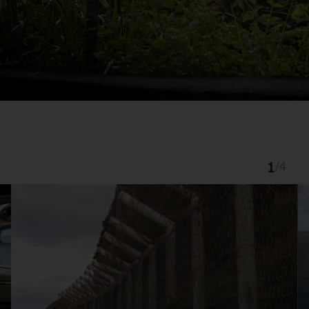
1
/
4