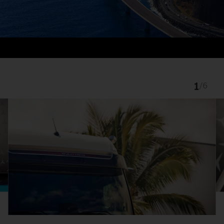
1
/
6