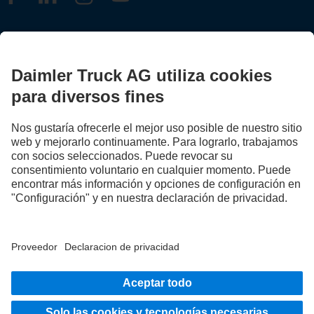
FOLLOW THE ROADSTARS.
Intercambia ahora experiencias con otras camioneras y
camioneros.
Súbete a bordo.
Proveedor
Protección de datos