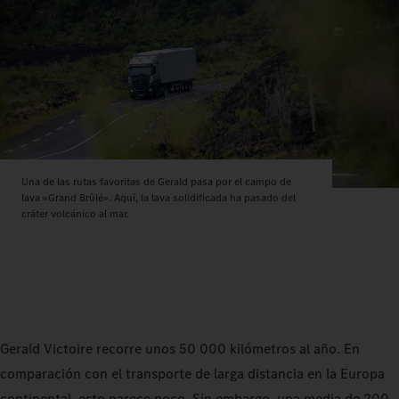
Una de las rutas favoritas de Gerald pasa por el campo de
lava «Grand Brûlé». Aquí, la lava solidificada ha pasado del
cráter volcánico al mar.
Gerald Victoire recorre unos 50 000 kilómetros al año. En
comparación con el transporte de larga distancia en la Europa
continental, esto parece poco. Sin embargo, una media de 200