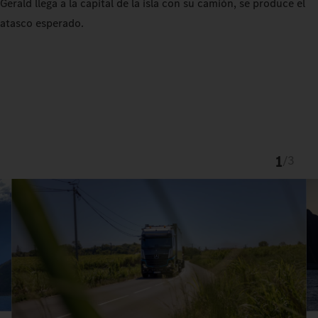
Gerald llega a la capital de la isla con su camión, se produce el
atasco esperado.
1
/
3