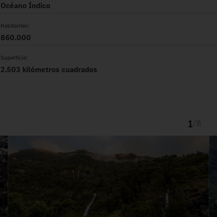
Océano Índico
Habitantes:
860.000
Superficie:
2.503 kilómetros cuadrados
1
/
8