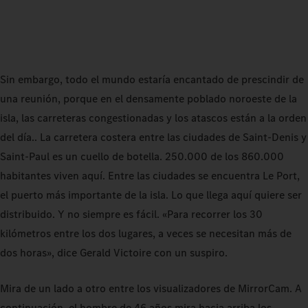
Sin embargo, todo el mundo estaría encantado de prescindir de
una reunión, porque en el densamente poblado noroeste de la
isla, las carreteras congestionadas y los atascos están a la orden
del día.. La carretera costera entre las ciudades de Saint-Denis y
Saint-Paul es un cuello de botella. 250.000 de los 860.000
habitantes viven aquí. Entre las ciudades se encuentra Le Port,
el puerto más importante de la isla. Lo que llega aquí quiere ser
distribuido. Y no siempre es fácil. «Para recorrer los 30
kilómetros entre los dos lugares, a veces se necesitan más de
dos horas», dice Gerald Victoire con un suspiro.
Mira de un lado a otro entre los visualizadores de MirrorCam. A
continuación, el hombre de 46 años mira hacia arriba los