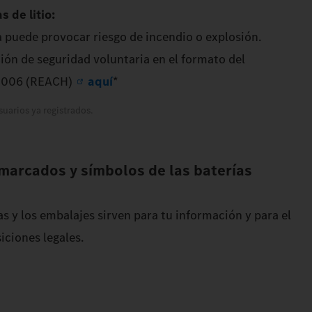
s de litio:
 puede provocar riesgo de incendio o explosión.
ón de seguridad voluntaria en el formato del
/2006 (REACH)
aquí
*
suarios ya registrados.
 marcados y símbolos de las baterías
s y los embalajes sirven para tu información y para el
iciones legales.