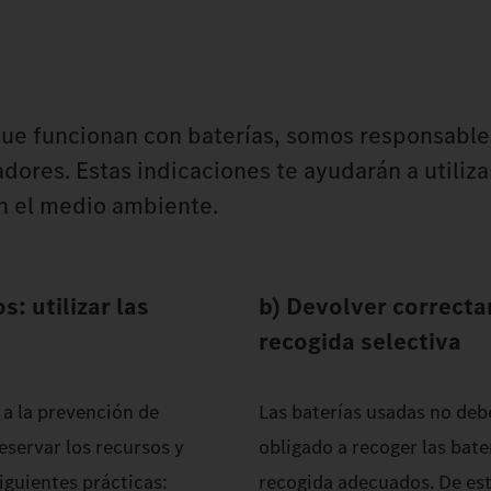
que funcionan con baterías, somos responsable
ores. Estas indicaciones te ayudarán a utiliza
on el medio ambiente.
: utilizar las
b) Devolver correcta
recogida selectiva
 a la prevención de
Las baterías usadas no deb
eservar los recursos y
obligado a recoger las bate
guientes prácticas:
recogida adecuados. De est