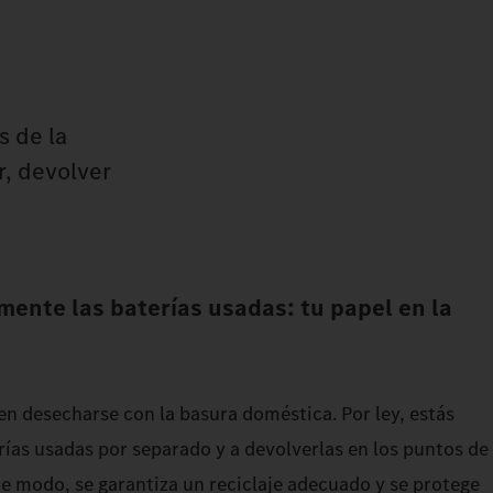
s de la
r, devolver
mente las baterías usadas: tu papel en la
en desecharse con la basura doméstica. Por ley, estás
rías usadas por separado y a devolverlas en los puntos de
e modo, se garantiza un reciclaje adecuado y se protege