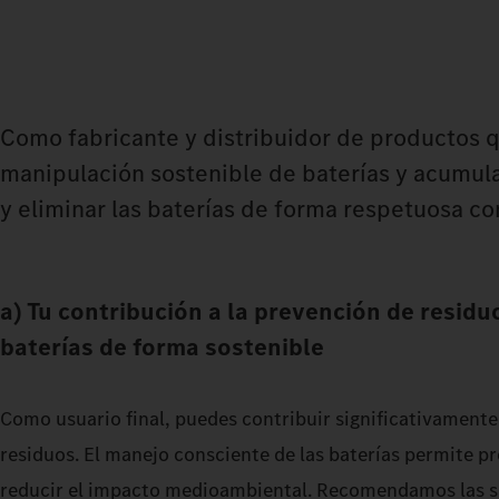
Como fabricante y distribuidor de productos 
manipulación sostenible de baterías y acumulad
y eliminar las baterías de forma respetuosa c
a) Tu contribución a la prevención de residuos
baterías de forma sostenible
Como usuario final, puedes contribuir significativamente
residuos. El manejo consciente de las baterías permite pr
reducir el impacto medioambiental. Recomendamos las si