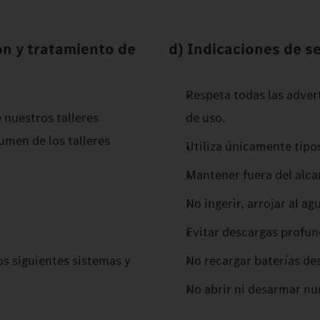
ión y tratamiento de
d) Indicaciones de s
Respeta todas las advert
e nuestros talleres
de uso.
men de los talleres
Utiliza únicamente tipo
Mantener fuera del alca
No ingerir, arrojar al ag
Evitar descargas profun
os siguientes sistemas y
No recargar baterías de
No abrir ni desarmar nun