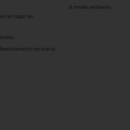
el medio ambiente.
es) en lugar las
fundas.
 absolutamente necesario.