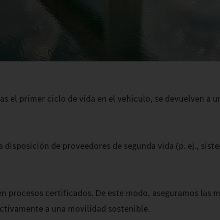
as el primer ciclo de vida en el vehículo, se devuelven a 
a disposición de proveedores de segunda vida (p. ej., sist
lan en procesos certificados. De este modo, aseguramos las 
ctivamente a una movilidad sostenible.