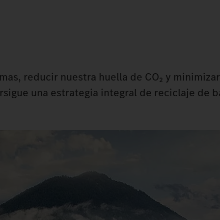
imas, reducir nuestra huella de CO₂ y minimizar
gue una estrategia integral de reciclaje de ba