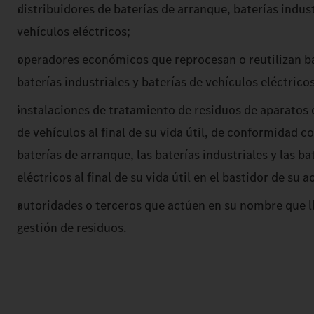
distribuidores de baterías de arranque, baterías indust
vehículos eléctricos;
operadores económicos que reprocesan o reutilizan ba
baterías industriales y baterías de vehículos eléctricos
instalaciones de tratamiento de residuos de aparatos e
de vehículos al final de su vida útil, de conformidad co
baterías de arranque, las baterías industriales y las ba
eléctricos al final de su vida útil en el bastidor de su a
autoridades o terceros que actúen en su nombre que l
gestión de residuos.