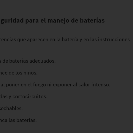
eguridad para el manejo de baterías
encias que aparecen en la batería y en las instrucciones
s de baterías adecuados.
nce de los niños.
ua, poner en el fuego ni exponer al calor intenso.
das y cortocircuitos.
sechables.
ca las baterías.