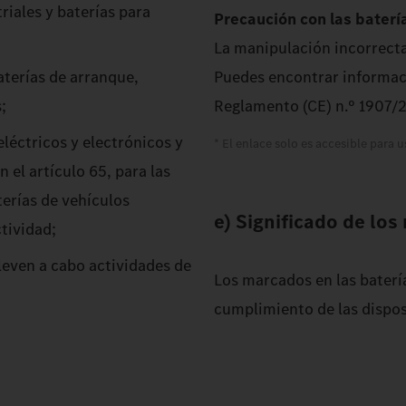
riales y baterías para
Precaución con las batería
La manipulación incorrecta
terías de arranque,
Puedes encontrar informaci
;
Reglamento (CE) n.º 1907
léctricos y electrónicos y
* El enlace solo es accesible para u
n el artículo 65, para las
terías de vehículos
e) Significado de los
ctividad;
leven a cabo actividades de
Los marcados en las batería
cumplimiento de las dispos