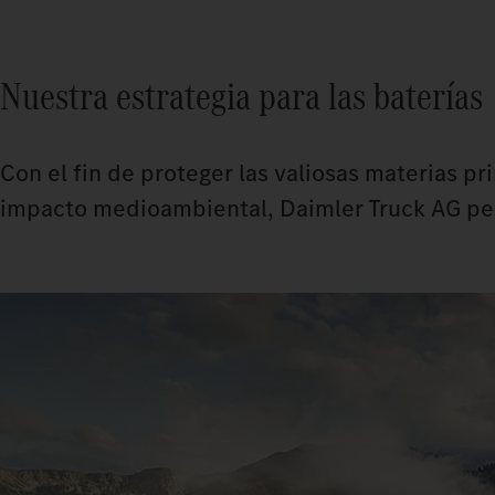
Nuestra estrategia para las baterías
Con el fin de proteger las valiosas materias pr
impacto medioambiental, Daimler Truck AG persi