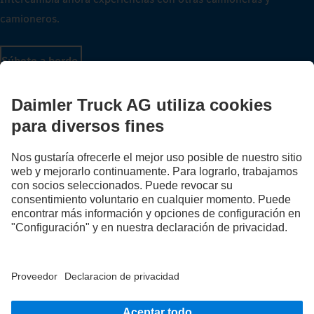
camioneros.
Súbete a bordo.
Proveedor
Protección de datos
Aviso legal
EU Data Act
Ley de Servicios Digitales
Protección de datos Asistencia en carretera
Informe con Relevancia Prudencial DTFSE