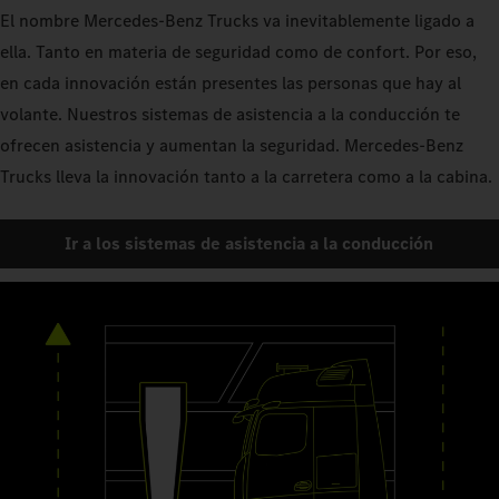
El nombre Mercedes‑Benz Trucks va inevitablemente ligado a
ella. Tanto en materia de seguridad como de confort. Por eso,
en cada innovación están presentes las personas que hay al
volante. Nuestros sistemas de asistencia a la conducción te
ofrecen asistencia y aumentan la seguridad. Mercedes‑Benz
Trucks lleva la innovación tanto a la carretera como a la cabina.
Ir a los sistemas de asistencia a la conducción