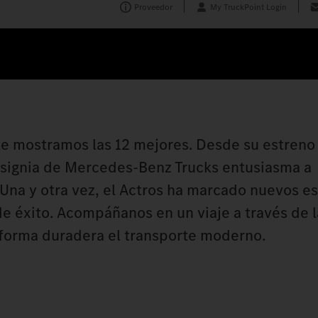
Proveedor
My TruckPoint Login
te mostramos las 12 mejores. Desde su estreno 
nsignia de Mercedes‑Benz Trucks entusiasma a
Una y otra vez, el Actros ha marcado nuevos e
e éxito. Acompáñanos en un viaje a través de la
forma duradera el transporte moderno.