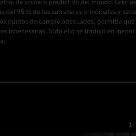
ntrol de crucero predictivo del mundo. Gracias
s del 95 % de las carreteras principales y sec
los puntos de cambio adecuados, permitía que
nes innecesarias. Todo ello se tradujo en meno
a.
1
/