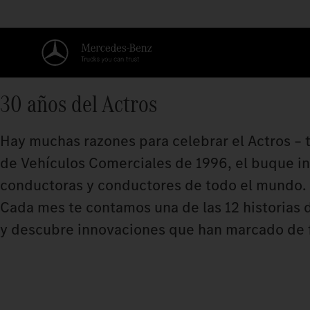
30 años del Actros
Hay muchas razones para celebrar el Actros – 
de Vehículos Comerciales de 1996, el buque i
conductoras y conductores de todo el mundo. 
Cada mes te contamos una de las 12 historias d
y descubre innovaciones que han marcado de 