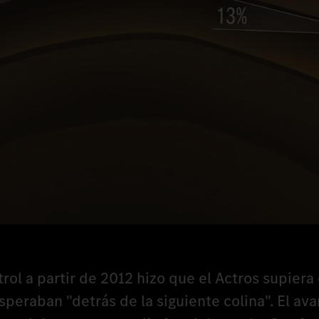
rol a partir de 2012 hizo que el Actros supiera
peraban "detrás de la siguiente colina". El av