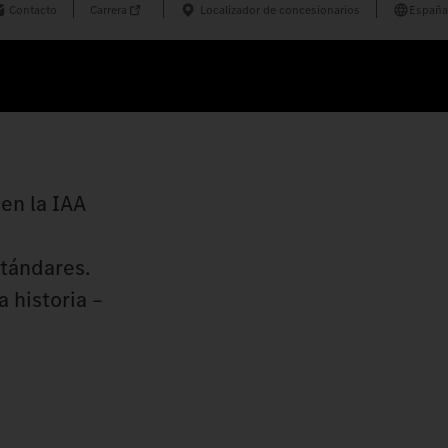
Contacto
Carrera
Localizador de concesionarios
España
en la IAA
stándares.
 historia –