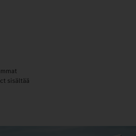
remmat
ct sisältää