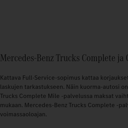
Mercedes‑Benz Trucks Complete ja 
Kattava Full-Service-sopimus kattaa korjaukset
laskujen tarkastukseen. Näin kuorma-autosi 
Trucks Complete Mile -palvelussa maksat vaiht
mukaan. Mercedes-Benz Trucks Complete -palv
voimassaoloajan.