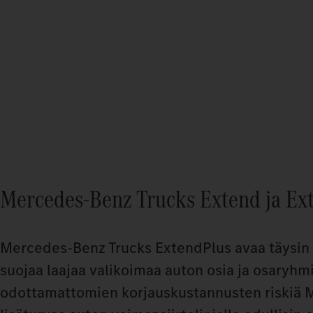
Mercedes‑Benz Trucks Extend ja Ex
Mercedes‑Benz Trucks ExtendPlus avaa täysin 
suojaa laajaa valikoimaa auton osia ja osaryhm
odottamattomien korjauskustannusten riskiä Me