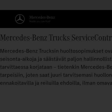
Mercedes‑Benz Trucks ServiceContr
Mercedes‑Benz Trucksin huoltosopimukset ovat
seisonta-aikoja ja säästävät paljon hallinnolli
tarvittaessa korjataan – tietenkin Mercedes‑Ben
tarpeisiin, joten saat juuri tarvitsemasi huoll
ennakoitavilla ja reiluilla ehdoilla, ilman omav