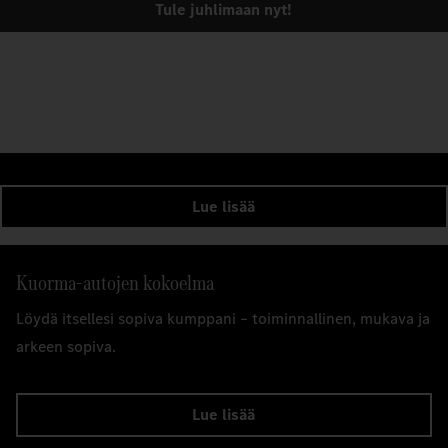
Tule juhlimaan nyt!
Lue lisää
Kuorma-autojen kokoelma
Löydä itsellesi sopiva kumppani – toiminnallinen, mukava ja
arkeen sopiva.
Lue lisää