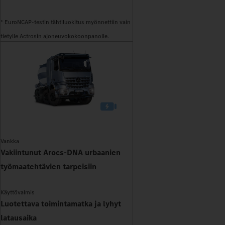
* EuroNCAP-testin tähtiluokitus myönnettiin vain
tietylle Actrosin ajoneuvokokoonpanolle.
Vankka
Vakiintunut Arocs-DNA urbaanien
työmaatehtävien tarpeisiin
Käyttövalmis
Luotettava toimintamatka ja lyhyt
latausaika