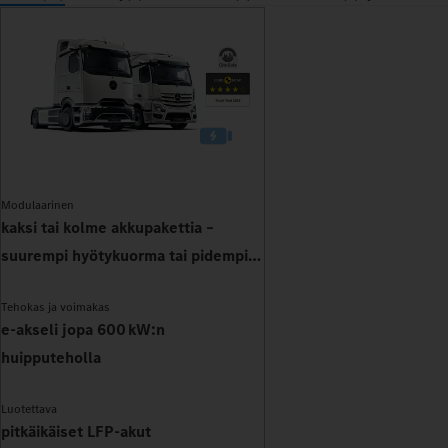
Modulaarinen
kaksi tai kolme akkupakettia –
suurempi hyötykuorma tai pidempi
toimintamatka
Tehokas ja voimakas
e-akseli jopa 600 kW:n
huipputeholla
Luotettava
pitkäikäiset LFP-akut