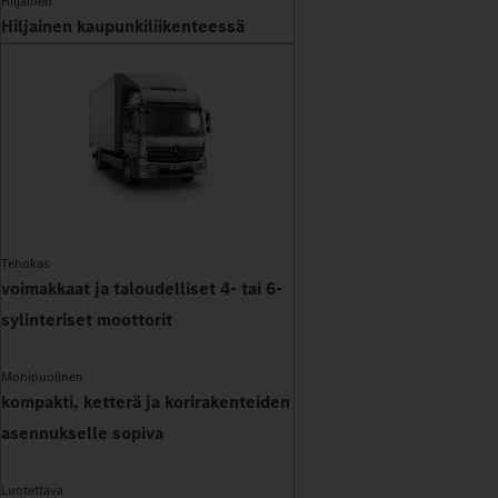
Hiljainen
Hiljainen kaupunkiliikenteessä
Tehokas
voimakkaat ja taloudelliset 4- tai 6-
sylinteriset moottorit
Monipuolinen
kompakti, ketterä ja korirakenteiden
asennukselle sopiva
Luotettava