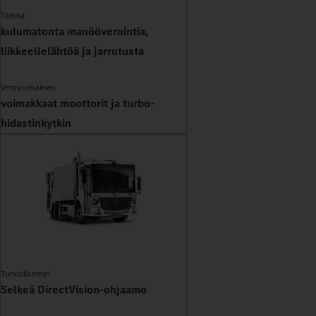
Tarkka
kulumatonta manööverointia,
liikkeellelähtöä ja jarrutusta
Vetovoimainen
voimakkaat moottorit ja turbo-
hidastinkytkin
Turvallisempi
Selkeä DirectVision-ohjaamo