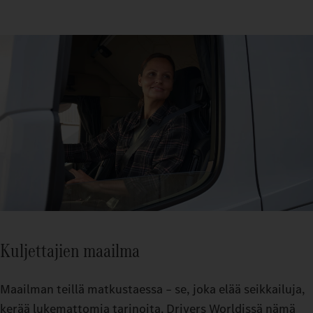
Kuljettajien maailma
Maailman teillä matkustaessa – se, joka elää seikkailuja,
kerää lukemattomia tarinoita. Drivers Worldissä nämä