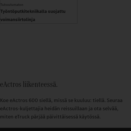
Tuhoutumaton
Työntöputkitekniikalla suojattu
voimansiirtolinja
eActros liikenteessä.
Koe eActros 600 siellä, missä se kuuluu: tiellä. Seuraa
eActros-kuljettajia heidän reissuillaan ja ota selvää,
miten eTruck pärjää päivittäisessä käytössä.