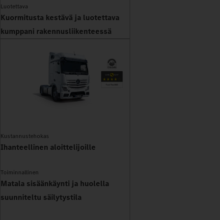
Luotettava
Kuormitusta kestävä ja luotettava
kumppani rakennusliikenteessä
Kustannustehokas
Ihanteellinen aloittelijoille
Toiminnallinen
Matala sisäänkäynti ja huolella
suunniteltu säilytystila