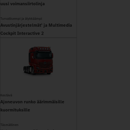
uusi voimansiirtolinja
Turvallisempi ja älykkäämpi
Avustinjärjestelmät
ja Multimedia
1
Cockpit Interactive 2
Kestävä
Ajoneuvon runko äärimmäisille
kuormituksille
Täsmällinen