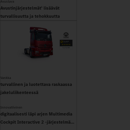
Avustava
Avustinjärjestelmät
lisäävät
1
turvallisuutta ja tehokkuutta
Vankka
turvallinen ja luotettava raskaassa
jakeluliikenteessä
Innovatiivinen
digitaalisesti läpi arjen Multimedia
Cockpit Interactive 2 -järjestelmän