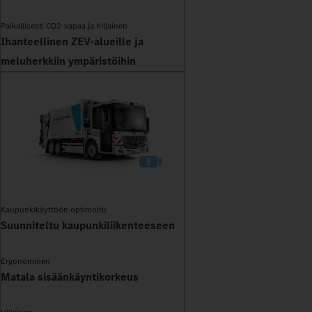
Paikallisesti CO2-vapaa ja hiljainen
Ihanteellinen ZEV-alueille ja
meluherkkiin ympäristöihin
Kaupunkikäyttöön optimoitu
Suunniteltu kaupunkiliikenteeseen
Ergonominen
Matala sisäänkäyntikorkeus