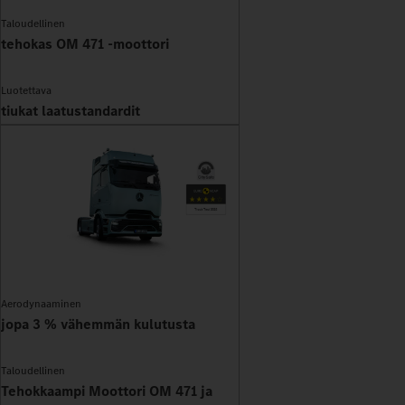
Taloudellinen
tehokas OM 471 -moottori
Luotettava
tiukat laatustandardit
Aerodynaaminen
jopa 3 % vähemmän kulutusta
Taloudellinen
Tehokkaampi Moottori OM 471 ja