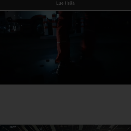
Lue lisää