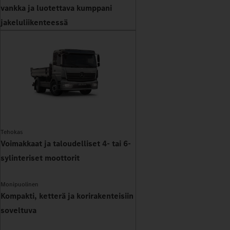
vankka ja luotettava kumppani
jakeluliikenteessä
Tehokas
Voimakkaat ja taloudelliset 4- tai 6-
sylinteriset moottorit
Monipuolinen
Kompakti, ketterä ja korirakenteisiin
soveltuva