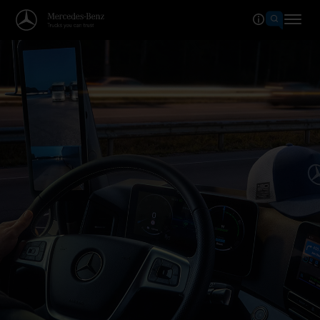
Tervetuloa Mercedes-Benz Truc