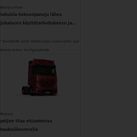
avulla
Monipuolinen
lukuisia kokoonpanoja lähes
jokaiseen käyttötarkoitukseen ja
korirakenteeseen
* EuroNCAP-testin tähtiluokitus myönnettiin vain
tietylle Actros-konfiguraatiolle.
Mukava
paljon tilaa ohjaamossa
kaukoliikenteelle