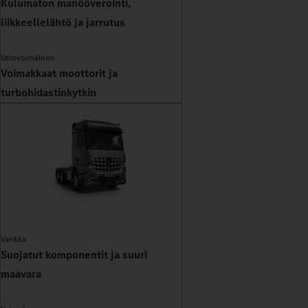
Kulumaton manööverointi,
liikkeellelähtö ja jarrutus
Vetovoimainen
Voimakkaat moottorit ja
turbohidastinkytkin
Vankka
Suojatut komponentit ja suuri
maavara