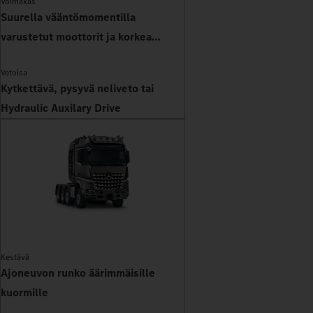
Voimakas
Suurella vääntömomentilla
varustetut moottorit ja korkea
moottorijarruteho
Vetoisa
Kytkettävä, pysyvä neliveto tai
Hydraulic Auxilary Drive
Kestävä
Ajoneuvon runko äärimmäisille
kuormille