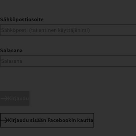
Sähköpostiosoite
Salasana
Kirjaudu
Kirjaudu sisään Facebookin kautta