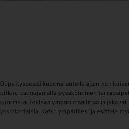
Olipa kyseessä kuorma-autolla ajaminen kuivan
pitkin, palmujen alle pysäköiminen tai rapsipe
kuorma-autoillaan ympäri maailmaa ja jakavat 
yksinkertaisia. Katso ympärillesi ja esittele 