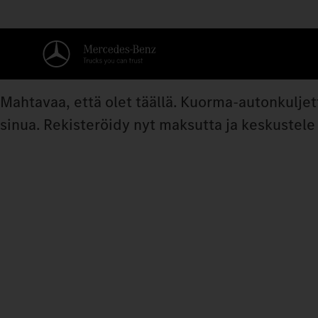
Mahtavaa, että olet täällä. Kuorma-autonkuljet
sinua. Rekisteröidy nyt maksutta ja keskustel