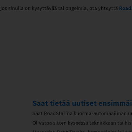
Jos sinulla on kysyttävää tai ongelmia, ota yhteyttä
Road
Saat tietää uutiset ensimmä
Saat RoadStarina kuorma-automaailman uu
Olivatpa sitten kyseessä tekniikkaan tai hist