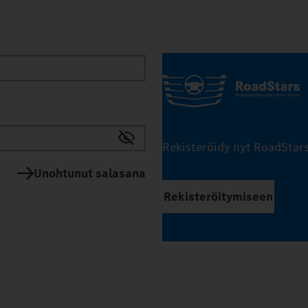
Rekisteröidy nyt RoadStars
Unohtunut salasana
Rekisteröitymiseen