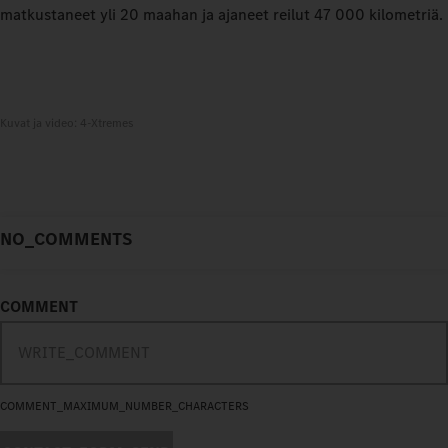
matkustaneet yli 20 maahan ja ajaneet reilut 47 000 kilometriä.
Kuvat ja video: 4-Xtremes
NO_COMMENTS
COMMENT
COMMENT_MAXIMUM_NUMBER_CHARACTERS