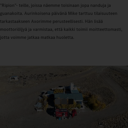
"Ripion"- teille, joissa näemme toisinaan jopa nanduja ja
guanakoita. Aurinkoisena päivänä Mike tarttuu tilaisuuteen
tarkastaakseen Axorimme perusteellisesti. Hän lisää
moottoriöljyä ja varmistaa, että kaikki toimii moitteettomasti,
jotta voimme jatkaa matkaa huoletta.