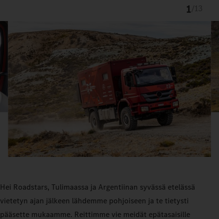
1
/
13
Hei Roadstars, Tulimaassa ja Argentiinan syvässä etelässä
vietetyn ajan jälkeen lähdemme pohjoiseen ja te tietysti
pääsette mukaamme. Reittimme vie meidät epätasaisille