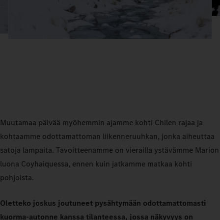
Muutamaa päivää myöhemmin ajamme kohti Chilen rajaa ja
kohtaamme odottamattoman liikenneruuhkan, jonka aiheuttaa
satoja lampaita. Tavoitteenamme on vierailla ystävämme Marion
luona Coyhaiquessa, ennen kuin jatkamme matkaa kohti
pohjoista.
Oletteko joskus joutuneet pysähtymään odottamattomasti
kuorma-autonne kanssa tilanteessa, jossa näkyvyys on