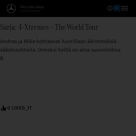
Sarja: 4-Xtremes – The World Tour
Andrea ja Mike kohtaavat Axorillaan äärimmäisiä
sääolosuhteita. Onneksi heillä on aina suunnitelma
B.
0 LIKED_IT