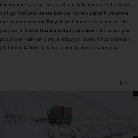
käännymme takaisin. Suojaisella paikalla voimme silti nauttia
auringonlaskusta, ennen kuin seuraavana päivänä jatkamme
matkaamme vuorten läpi yöllisestä lumesta huolimatta. Tiet
jäätyvät ja Mike laittaa lumiketjut paikoilleen. Mutta kun joka
puolella on vain valkoista ja näkyvyys katoaa lähes kokonaan,
päätämme kääntyä ja katsella lumisia vuoria kauempaa.
1
/
5