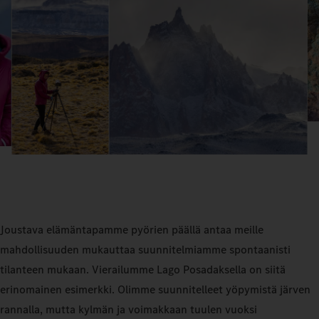
Joustava elämäntapamme pyörien päällä antaa meille
mahdollisuuden mukauttaa suunnitelmiamme spontaanisti
tilanteen mukaan. Vierailumme Lago Posadaksella on siitä
erinomainen esimerkki. Olimme suunnitelleet yöpymistä järven
rannalla, mutta kylmän ja voimakkaan tuulen vuoksi