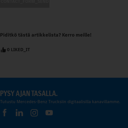
CONTACT_FORM_SEND
Piditkö tästä artikkelista? Kerro meille!
0 LIKED_IT
PYSY AJAN TASALLA.
Tutustu Mercedes-Benz Trucksiin digitaalisilla kanavillamme.