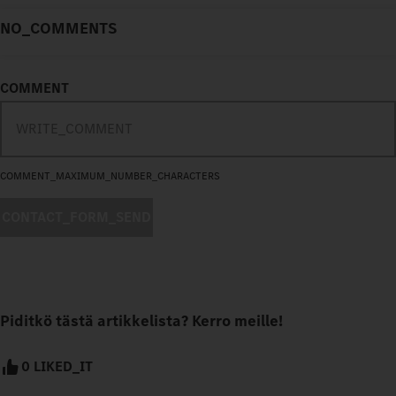
NO_COMMENTS
COMMENT
COMMENT_MAXIMUM_NUMBER_CHARACTERS
CONTACT_FORM_SEND
Piditkö tästä artikkelista? Kerro meille!
0 LIKED_IT