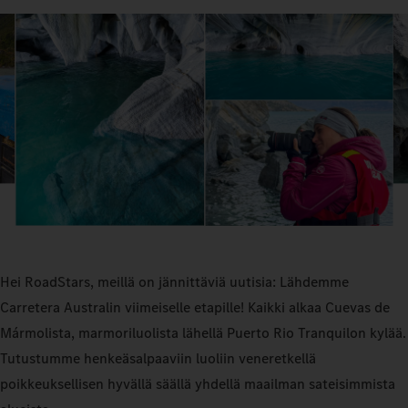
Hei RoadStars, meillä on jännittäviä uutisia: Lähdemme
Carretera Australin viimeiselle etapille! Kaikki alkaa Cuevas de
Mármolista, marmoriluolista lähellä Puerto Rio Tranquilon kylää.
Tutustumme henkeäsalpaaviin luoliin veneretkellä
poikkeuksellisen hyvällä säällä yhdellä maailman sateisimmista