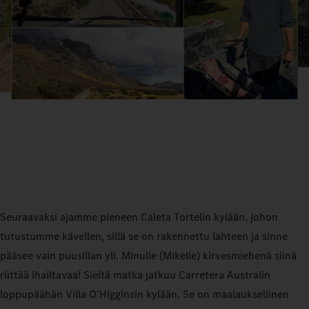
Seuraavaksi ajamme pieneen Caleta Tortelin kylään, johon
tutustumme kävellen, sillä se on rakennettu lahteen ja sinne
pääsee vain puusillan yli. Minulle (Mikelle) kirvesmiehenä siinä
riittää ihailtavaa! Sieltä matka jatkuu Carretera Australin
loppupäähän Villa O'Higginsin kylään. Se on maalauksellinen