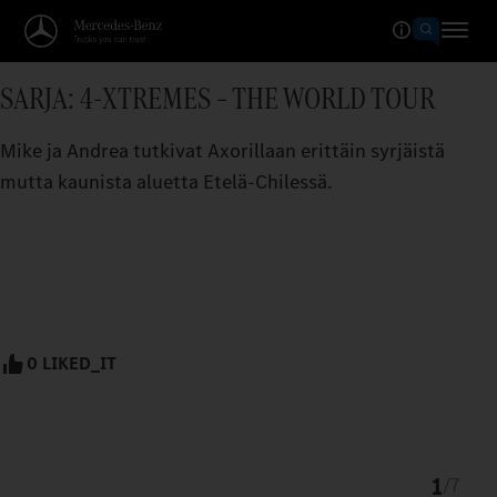
SARJA: 4-XTREMES – THE WORLD TOUR
Mike ja Andrea tutkivat Axorillaan erittäin syrjäistä
mutta kaunista aluetta Etelä-Chilessä.
0 LIKED_IT
1
/
7