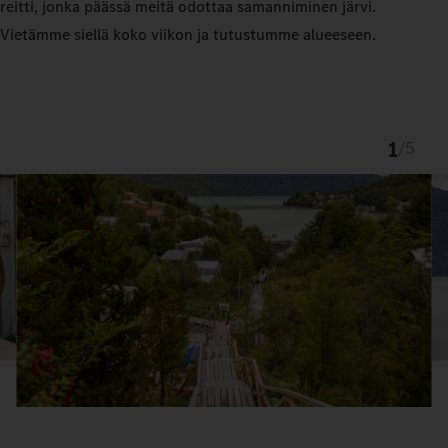
reitti, jonka päässä meitä odottaa samanniminen järvi.
Vietämme siellä koko viikon ja tutustumme alueeseen.
1
/
5