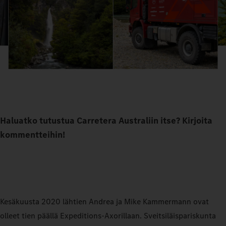
Haluatko tutustua Carretera Australiin itse? Kirjoita
kommentteihin!
Kesäkuusta 2020 lähtien Andrea ja Mike Kammermann ovat
olleet tien päällä Expeditions‑Axorillaan. Sveitsiläispariskunta