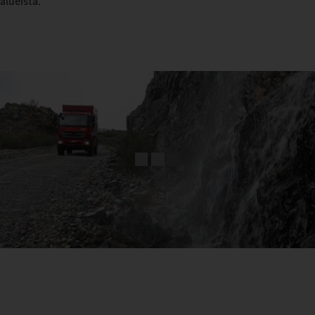
alueista.