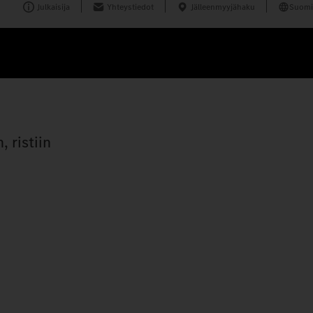
Julkaisija
Yhteystiedot
Jälleenmyyjähaku
Suomi
 ristiin