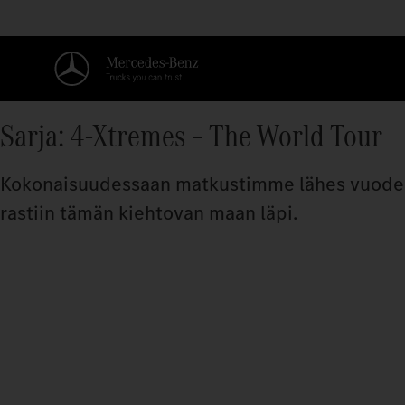
Sarja: 4-Xtremes – The World Tour
Kokonaisuudessaan matkustimme lähes vuoden Ch
rastiin tämän kiehtovan maan läpi.