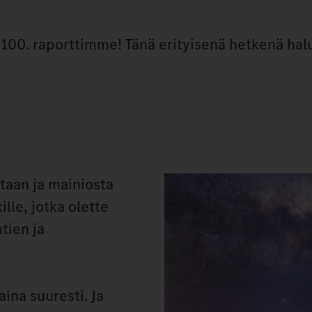
 100. raporttimme! Tänä erityisenä hetkenä ha
taan ja mainiosta
ille, jotka olette
tien ja
ina suuresti. Ja