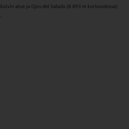
uivin alue ja Ojos del Salado (6 893 m korkeudessa)
.