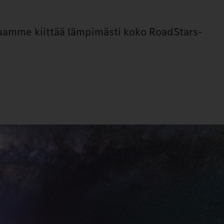
luamme kiittää lämpimästi koko RoadStars-