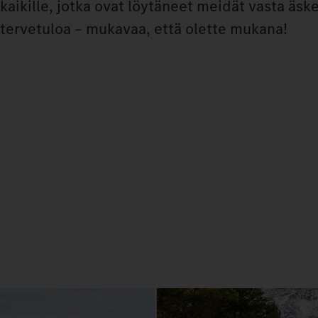
kaikille, jotka ovat löytäneet meidät vasta äsk
tervetuloa – mukavaa, että olette mukana!