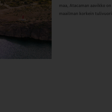
maa, Atacaman aavikko on k
maailman korkein tulivuori