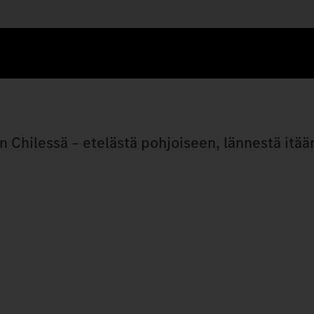
ilessä – etelästä pohjoiseen, lännestä itään,