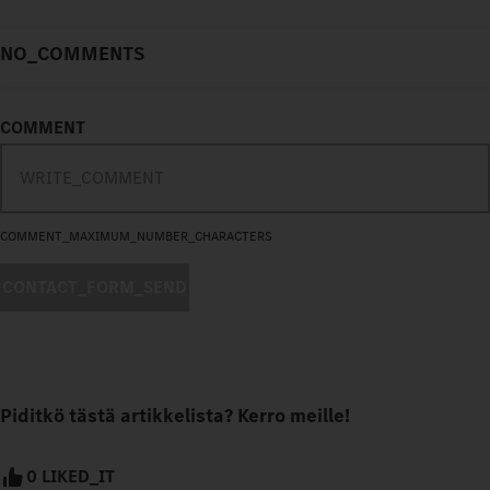
NO_COMMENTS
COMMENT
COMMENT_MAXIMUM_NUMBER_CHARACTERS
CONTACT_FORM_SEND
Piditkö tästä artikkelista? Kerro meille!
0 LIKED_IT