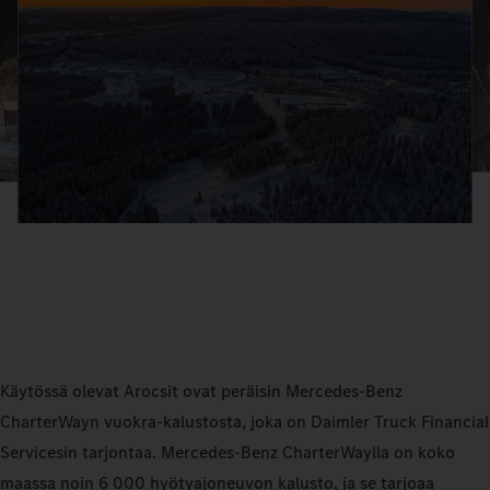
Käytössä olevat Arocsit ovat peräisin Mercedes‑Benz
CharterWayn vuokra‑kalustosta, joka on Daimler Truck Financial
Servicesin tarjontaa. Mercedes‑Benz CharterWaylla on koko
maassa noin 6 000 hyötyajoneuvon kalusto, ja se tarjoaa