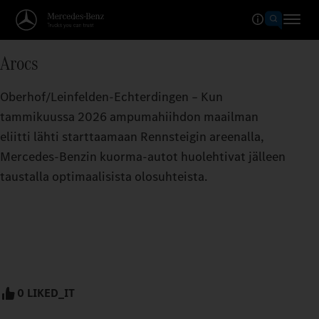
Arocs
Oberhof/Leinfelden-Echterdingen – Kun
tammikuussa 2026 ampumahiihdon maailman
eliitti lähti starttaamaan Rennsteigin areenalla,
Mercedes‑Benzin kuorma-autot huolehtivat jälleen
taustalla optimaalisista olosuhteista.
0 LIKED_IT