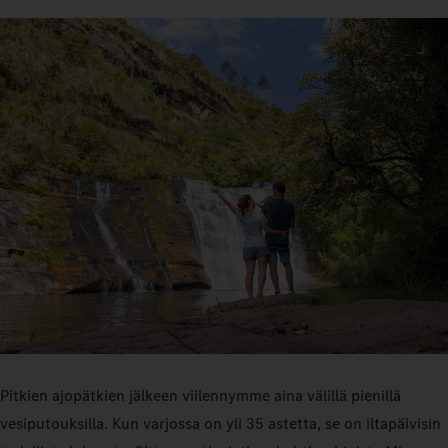
Pitkien ajopätkien jälkeen viilennymme aina välillä pienillä
vesiputouksilla. Kun varjossa on yli 35 astetta, se on iltapäivisin