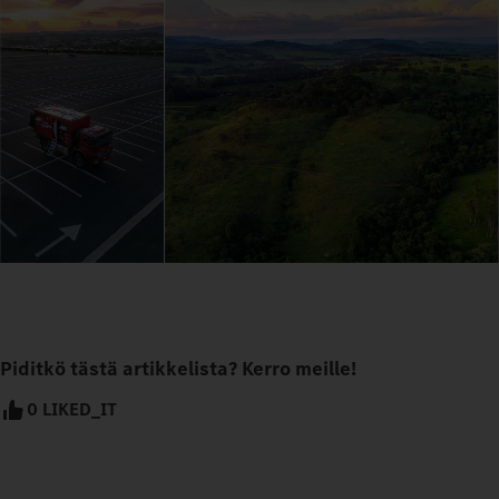
Piditkö tästä artikkelista? Kerro meille!
0 LIKED_IT