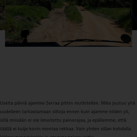
Useita päiviä ajamme Serraa pitkin mutkitellen. Mike joutuu yhä
uudelleen tarkastamaan siltoja ennen kuin ajamme niiden yli,
sillä missään ei ole ilmoitettu painorajaa, ja epäilemme, että
täällä ei kulje kovin montaa rekkaa. Vain yhden sillan kohdalla