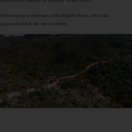
käännymme takaisin ja otamme toisen reitin.
Emme pysty arvioimaan sitä riittävän hyvin, eikä riski
yksinkertaisesti ole sen arvoinen.