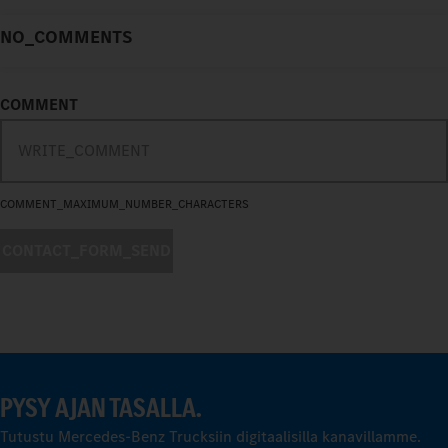
NO_COMMENTS
COMMENT
COMMENT_MAXIMUM_NUMBER_CHARACTERS
CONTACT_FORM_SEND
PYSY AJAN TASALLA.
Tutustu Mercedes-Benz Trucksiin digitaalisilla kanavillamme.