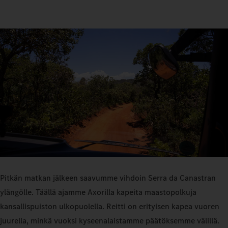
Pitkän matkan jälkeen saavumme vihdoin Serra da Canastran
ylängölle. Täällä ajamme Axorilla kapeita maastopolkuja
kansallispuiston ulkopuolella. Reitti on erityisen kapea vuoren
juurella, minkä vuoksi kyseenalaistamme päätöksemme välillä.