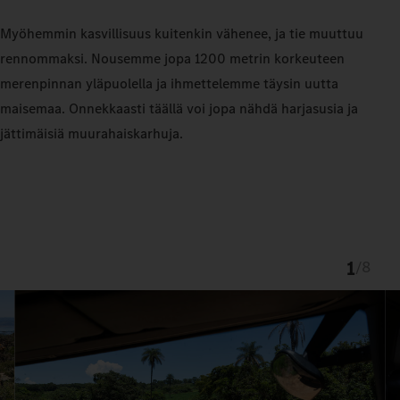
Myöhemmin kasvillisuus kuitenkin vähenee, ja tie muuttuu
rennommaksi. Nousemme jopa 1200 metrin korkeuteen
merenpinnan yläpuolella
ja ihmettelemme täysin uutta
maisemaa. Onnekkaasti täällä voi jopa
nähdä harjasusia ja
jättimäisiä muurahaiskarhuja.
1
/
8