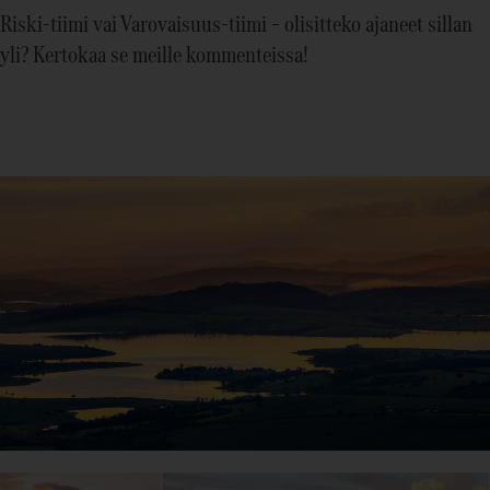
Riski-tiimi vai Varovaisuus-tiimi – olisitteko ajaneet sillan
yli? Kertokaa se meille kommenteissa!