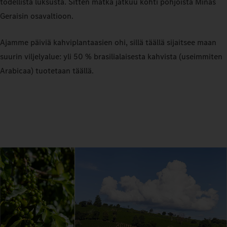
todellista luksusta. Sitten matka jatkuu kohti pohjoista Minas
Geraisin osavaltioon.
Ajamme päiviä kahviplantaasien ohi, sillä täällä sijaitsee maan
suurin viljelyalue: yli 50 % brasilialaisesta kahvista (useimmiten
Arabicaa) tuotetaan täällä.