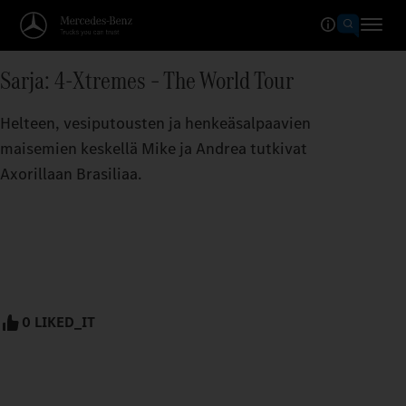
Sarja: 4-Xtremes – The World Tour
Helteen, vesiputousten ja henkeäsalpaavien
maisemien keskellä Mike ja Andrea tutkivat
Axorillaan Brasiliaa.
0 LIKED_IT