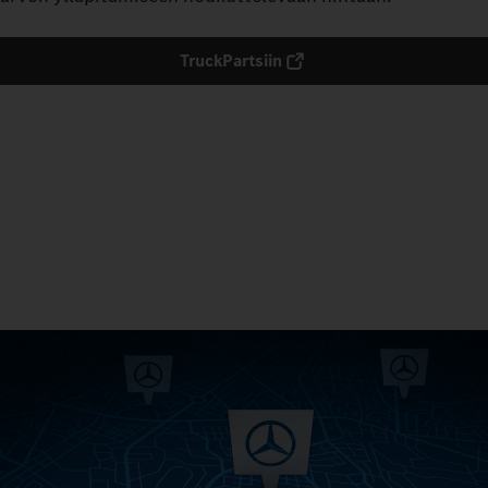
TruckPartsiin