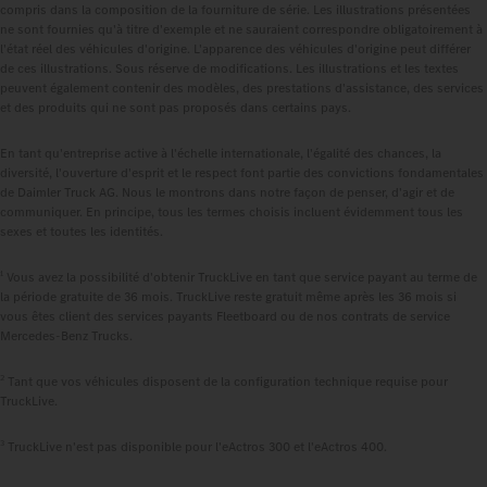
compris dans la composition de la fourniture de série. Les illustrations présentées
ne sont fournies qu'à titre d'exemple et ne sauraient correspondre obligatoirement à
l'état réel des véhicules d'origine. L'apparence des véhicules d'origine peut différer
de ces illustrations. Sous réserve de modifications. Les illustrations et les textes
peuvent également contenir des modèles, des prestations d'assistance, des services
et des produits qui ne sont pas proposés dans certains pays.
En tant qu'entreprise active à l'échelle internationale, l'égalité des chances, la
diversité, l'ouverture d'esprit et le respect font partie des convictions fondamentales
de Daimler Truck AG. Nous le montrons dans notre façon de penser, d'agir et de
communiquer. En principe, tous les termes choisis incluent évidemment tous les
sexes et toutes les identités.
1
Vous avez la possibilité d'obtenir TruckLive en tant que service payant au terme de
la période gratuite de 36 mois. TruckLive reste gratuit même après les 36 mois si
vous êtes client des services payants Fleetboard ou de nos contrats de service
Mercedes‑Benz Trucks.
2
Tant que vos véhicules disposent de la configuration technique requise pour
TruckLive.
3
TruckLive n'est pas disponible pour l'eActros 300 et l'eActros 400.