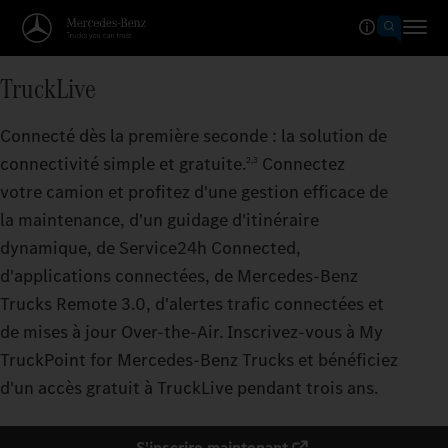
TruckLive
Connecté dès la première seconde : la solution de
connectivité simple et gratuite.
Connectez
2,3
votre camion et profitez d'une gestion efficace de
la maintenance, d'un guidage d'itinéraire
dynamique, de Service24h Connected,
d'applications connectées, de Mercedes‑Benz
Trucks Remote 3.0, d'alertes trafic connectées et
de mises à jour Over-the-Air. Inscrivez-vous à My
TruckPoint for Mercedes‑Benz Trucks et bénéficiez
d'un accès gratuit à TruckLive pendant trois ans.
S'inscrire maintenant