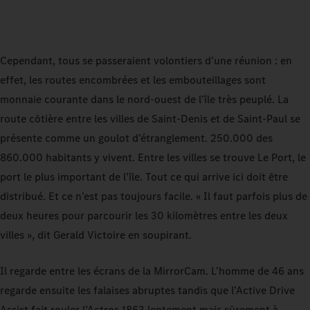
Cependant, tous se passeraient volontiers d’une réunion : en
effet, les routes encombrées et les embouteillages sont
monnaie courante dans le nord-ouest de l’île très peuplé. La
route côtière entre les villes de Saint-Denis et de Saint-Paul se
présente comme un goulot d’étranglement. 250.000 des
860.000 habitants y vivent. Entre les villes se trouve Le Port, le
port le plus important de l’île. Tout ce qui arrive ici doit être
distribué. Et ce n’est pas toujours facile. « Il faut parfois plus de
deux heures pour parcourir les 30 kilomètres entre les deux
villes », dit Gerald Victoire en soupirant.
Il regarde entre les écrans de la MirrorCam. L’homme de 46 ans
regarde ensuite les falaises abruptes tandis que l’Active Drive
Assist fait rouler l’Actros 1863 lentement mais sûrement à