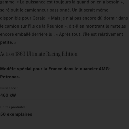
gamme. « La puissance est toujours là quand on en a besoin »,
se réjouit le camionneur passionné. Un lit serait même
disponible pour Gerald. « Mais je n’ai pas encore dû dormir dans
le camion sur l’île de la Réunion », dit-il en montrant le matelas
encore emballé derrière lui. « Après tout, l’île est relativement
petite. »
Actros 1863 Ultimate Racing Edition.
Modèle spécial pour la France dans le nuancier AMG-
Petronas.
Puissance :
460 kW
Unités produites :
50 exemplaires