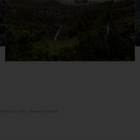
Photos et vidéo : Alexander Tempel