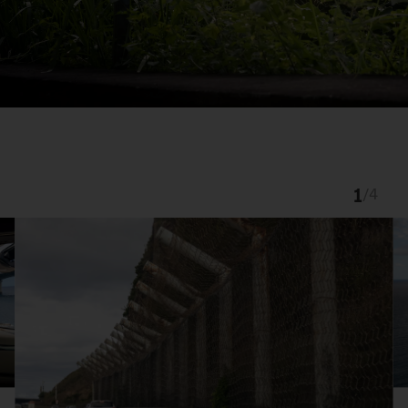
1
/
4