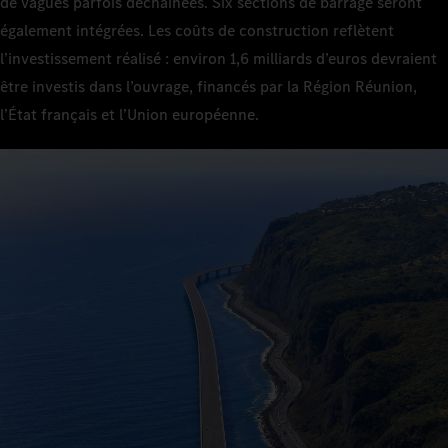
de vagues parfois déchaînées. Six sections de barrage seront
également intégrées. Les coûts de construction reflètent
l’investissement réalisé : environ 1,6 milliards d’euros devraient
être investis dans l’ouvrage, financés par la Région Réunion,
l’État français et l’Union européenne.