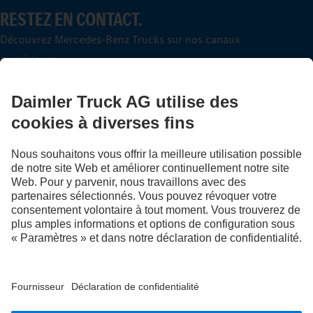
RESTEZ EN CONTACT.
Découvrez Mercedes-Benz Trucks sur nos canaux
numériques.
FOLLOW THE ROADSTARS.
Échangez maintenant vos expériences avec d’autres routiers
et routières.
Montez à bord