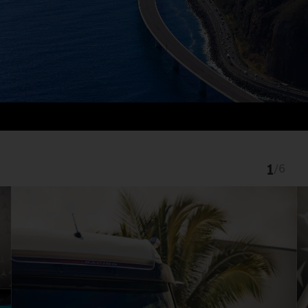
1
/
6