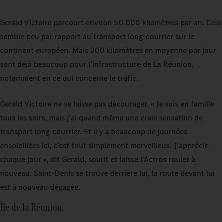
Gerald Victoire parcourt environ 50.000 kilomètres par an. Cela
semble peu par rapport au transport long-courrier sur le
continent européen. Mais 200 kilomètres en moyenne par jour
sont déjà beaucoup pour l’infrastructure de La Réunion,
notamment en ce qui concerne le trafic.
Gerald Victoire ne se laisse pas décourager. « Je suis en famille
tous les soirs, mais j’ai quand même une vraie sensation de
transport long-courrier. Et il y a beaucoup de journées
ensoleillées ici, c’est tout simplement merveilleux. J’apprécie
chaque jour », dit Gerald, sourit et laisse l’Actros rouler à
nouveau. Saint-Denis se trouve derrière lui, la route devant lui
est à nouveau dégagée.
Île de la Réunion.