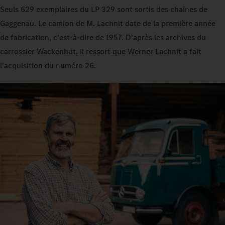
Seuls 629 exemplaires du LP 329 sont sortis des chaînes de
Gaggenau. Le camion de M. Lachnit date de la première année
de fabrication, c'est-à-dire de 1957. D'après les archives du
carrossier Wackenhut, il ressort que Werner Lachnit a fait
l'acquisition du numéro 26.