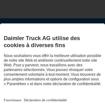
RESTEZ EN CONTACT.
Découvrez Mercedes-Benz Trucks sur nos canaux
numériques.
FOLLOW THE ROADSTARS.
Échangez maintenant vos expériences avec d’autres routiers
et routières.