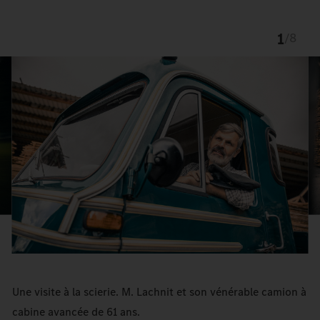
1
/
8
Une visite à la scierie. M. Lachnit et son vénérable camion à
cabine avancée de 61 ans.