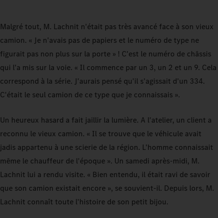
Malgré tout, M. Lachnit n'était pas très avancé face à son vieux
camion. « Je n'avais pas de papiers et le numéro de type ne
figurait pas non plus sur la porte » ! C'est le numéro de châssis
qui l'a mis sur la voie. « Il commence par un 3, un 2 et un 9. Cela
correspond à la série. J'aurais pensé qu'il s'agissait d'un 334.
C'était le seul camion de ce type que je connaissais ».
Un heureux hasard a fait jaillir la lumière. A l'atelier, un client a
reconnu le vieux camion. « Il se trouve que le véhicule avait
jadis appartenu à une scierie de la région. L'homme connaissait
même le chauffeur de l'époque ». Un samedi après-midi, M.
Lachnit lui a rendu visite. « Bien entendu, il était ravi de savoir
que son camion existait encore », se souvient-il. Depuis lors, M.
Lachnit connaît toute l'histoire de son petit bijou.