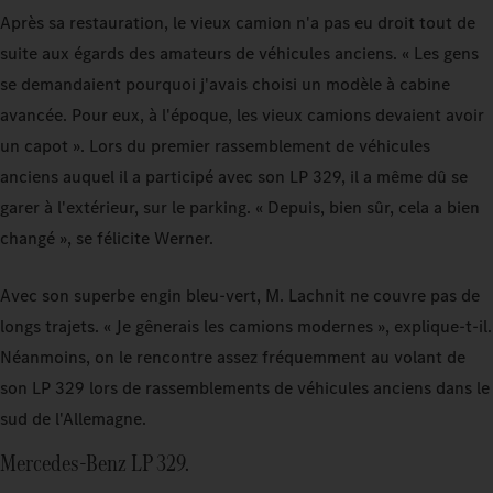
Après sa restauration, le vieux camion n'a pas eu droit tout de
suite aux égards des amateurs de véhicules anciens. « Les gens
se demandaient pourquoi j'avais choisi un modèle à cabine
avancée. Pour eux, à l'époque, les vieux camions devaient avoir
un capot ». Lors du premier rassemblement de véhicules
anciens auquel il a participé avec son LP 329, il a même dû se
garer à l'extérieur, sur le parking. « Depuis, bien sûr, cela a bien
changé », se félicite Werner.
Avec son superbe engin bleu-vert, M. Lachnit ne couvre pas de
longs trajets. « Je gênerais les camions modernes », explique-t-il.
Néanmoins, on le rencontre assez fréquemment au volant de
son LP 329 lors de rassemblements de véhicules anciens dans le
sud de l'Allemagne.
Mercedes-Benz LP 329.