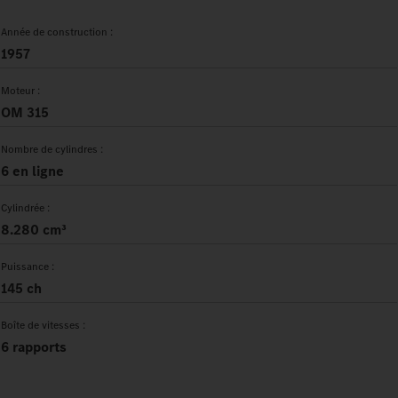
Année de construction :
1957
Moteur :
OM 315
Nombre de cylindres :
6 en ligne
Cylindrée :
8.280 cm³
Puissance :
145 ch
Boîte de vitesses :
6 rapports