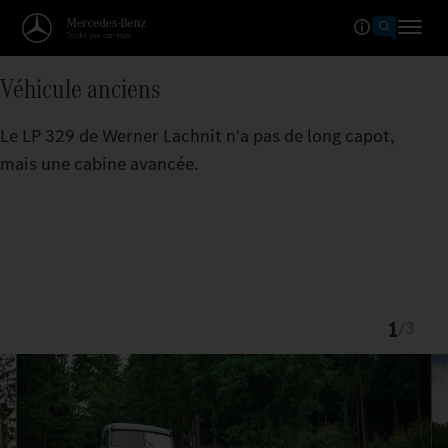
Véhicule anciens
Le LP 329 de Werner Lachnit n'a pas de long capot,
mais une cabine avancée.
1
/
3