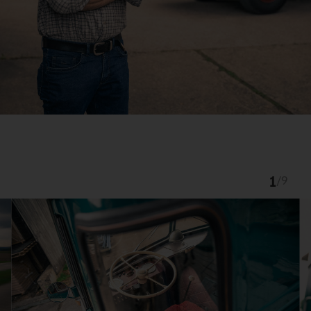
1
/
9