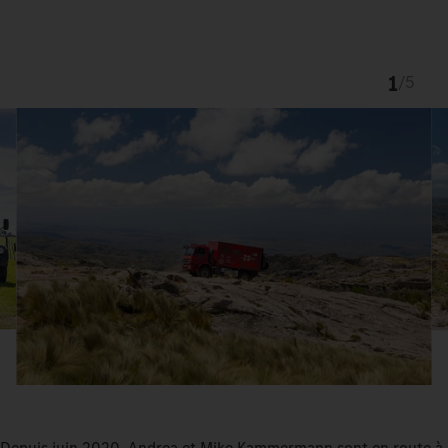
1
/
5
Depuis juin 2020, Andrea et Mike Kammermann sont en route à