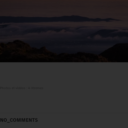
Photos et vidéos : 4-Xtremes
NO_COMMENTS