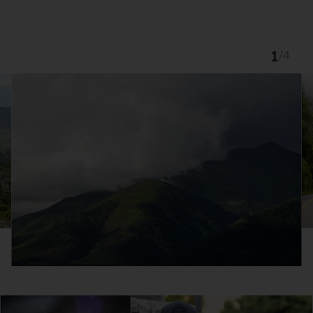
1
/
4