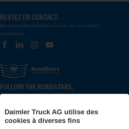
RESTEZ EN CONTACT.
Découvrez Mercedes-Benz Trucks sur nos canaux
numériques.
FOLLOW THE ROADSTARS.
Échangez maintenant vos expériences avec d’autres routiers
et routières.
Montez à bord