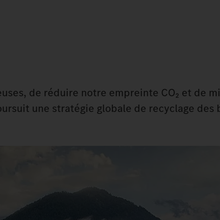
euses, de réduire notre empreinte CO₂ et de m
rsuit une stratégie globale de recyclage des b