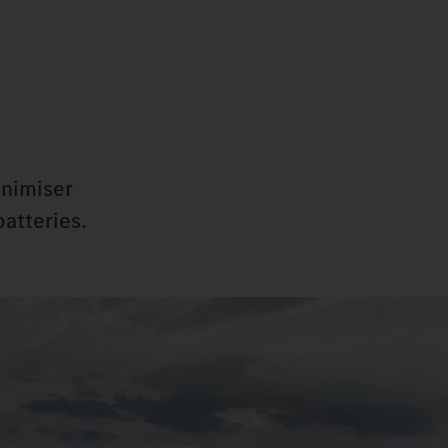
inimiser
atteries.