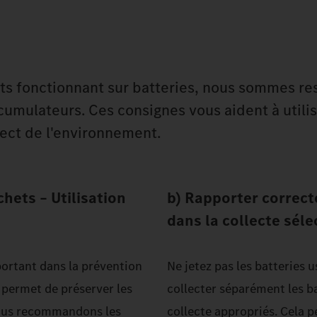
uits fonctionnant sur batteries, nous sommes r
ccumulateurs. Ces consignes vous aident à utilis
pect de l'environnement.
hets – Utilisation
b) Rapporter correct
dans la collecte séle
mportant dans la prévention
Ne jetez pas les batteries 
 permet de préserver les
collecter séparément les ba
Nous recommandons les
collecte appropriés. Cela 