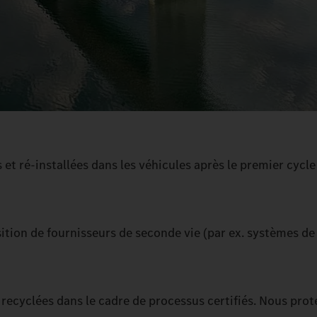
et ré-installées dans les véhicules après le premier cycle
osition de fournisseurs de seconde vie (par ex. systèmes de
ont recyclées dans le cadre de processus certifiés. Nous pro