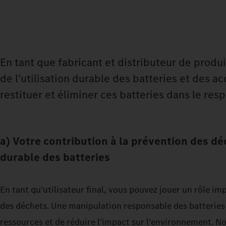
En tant que fabricant et distributeur de prod
de l'utilisation durable des batteries et des a
restituer et éliminer ces batteries dans le res
a) Votre contribution à la prévention des déc
durable des batteries
En tant qu'utilisateur final, vous pouvez jouer un rôle i
des déchets. Une manipulation responsable des batteries
ressources et de réduire l'impact sur l'environnement. 