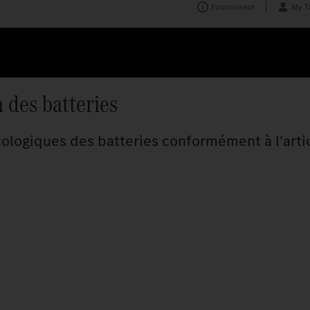
Fournisseur
My T
n des batteries
 écologiques des batteries conformément à l'arti