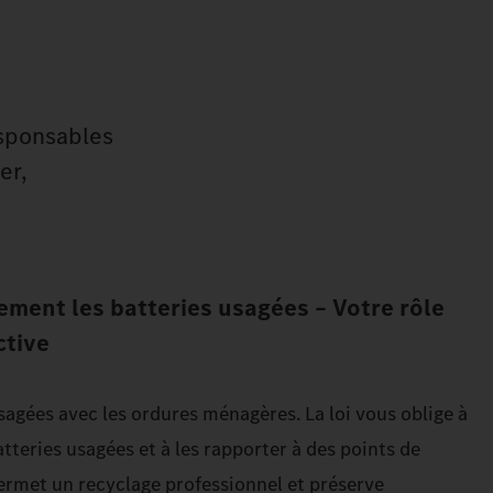
esponsables
er,
ement les batteries usagées – Votre rôle
ctive
usagées avec les ordures ménagères. La loi vous oblige à
tteries usagées et à les rapporter à des points de
permet un recyclage professionnel et préserve