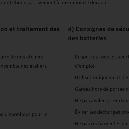
t contribuons activement à une mobilité durable.
tion et traitement des
d) Consignes de sécu
des batteries
aire de nos ateliers
Respectez tous les avert
nsemble des ateliers
d'emploi.
Utilisez uniquement des
Gardez hors de portée d
Ne pas avaler, jeter dan
Éviter les décharges pro
pe disponibles pour le
Ne pas recharger les bat