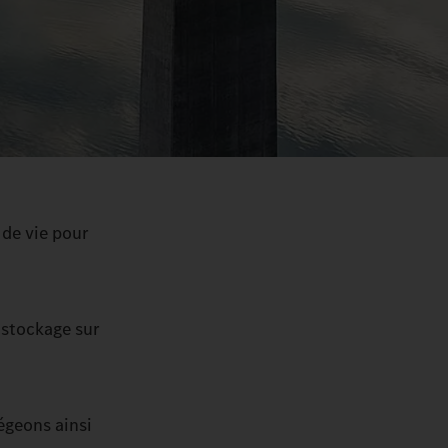
 de vie pour
 stockage sur
tégeons ainsi