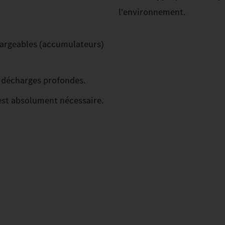
l'environnement.
chargeables (accumulateurs)
s décharges profondes.
 est absolument nécessaire.