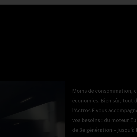
Moins de consommation, c'es
économies. Bien sûr, tout d
l'Actros F vous accompagn
vos besoins : du moteur E
de 3e génération – jusqu'à 