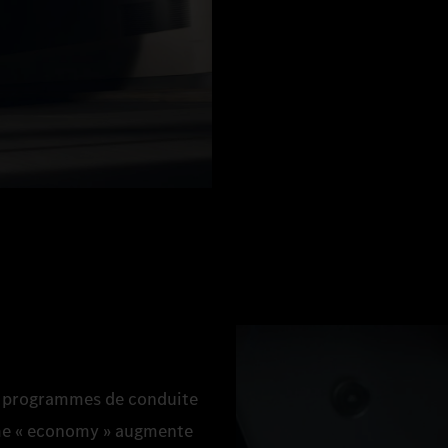
des programmes de conduite
amme « economy » augmente