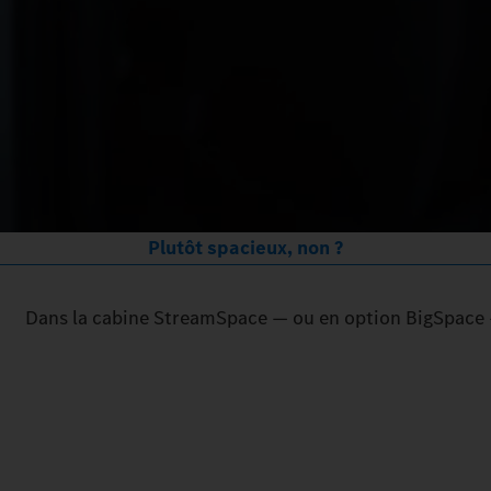
Plutôt spacieux, non ?
Dans la cabine StreamSpace — ou en option BigSpace — v