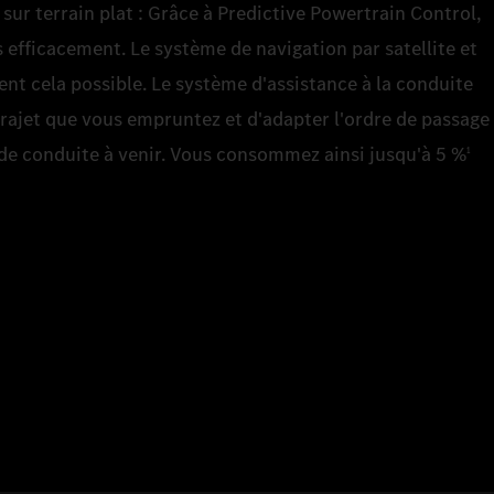
ur terrain plat : Grâce à Predictive Powertrain Control,
 efficacement. Le système de navigation par satellite et
ent cela possible. Le système d'assistance à la conduite
trajet que vous empruntez et d'adapter l'ordre de passage
 de conduite à venir. Vous consommez ainsi jusqu'à 5 %
1