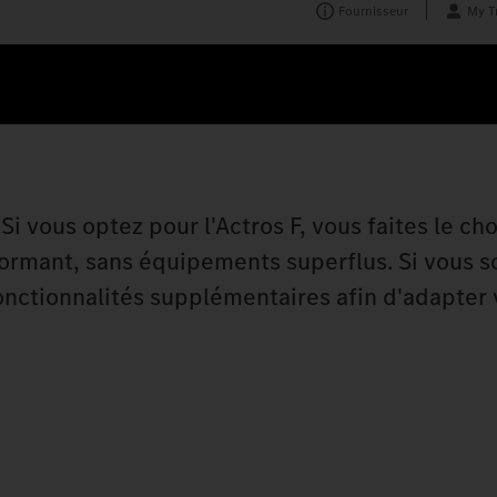
Fournisseur
My T
 Si vous optez pour l'Actros F, vous faites le ch
ormant, sans équipements superflus. Si vous s
fonctionnalités supplémentaires afin d'adapter 