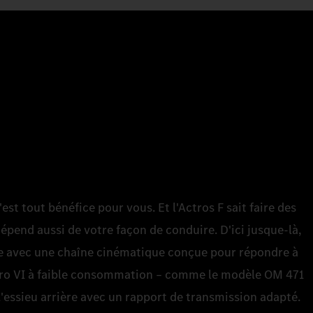
t tout bénéfice pour vous. Et l'Actros F sait faire des
épend aussi de votre façon de conduire. D'ici jusque-là,
e avec une chaîne cinématique conçue pour répondre à
uro VI à faible consommation – comme le modèle OM 471
l'essieu arrière avec un rapport de transmission adapté.