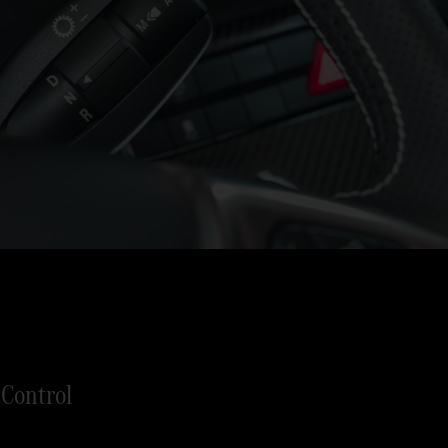
 Control