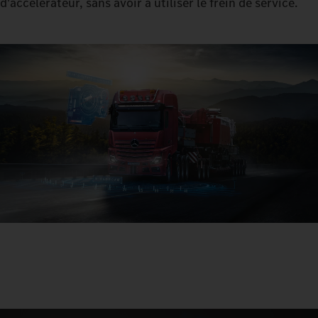
d'accélérateur, sans avoir à utiliser le frein de service.