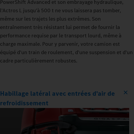
PowerShift Advanced et son embrayage hydraulique,
l'Actros L jusqu'à 500 t ne vous laissera pas tomber,
même sur les trajets les plus extrêmes. Son
entraînement très résistant lui permet de fournir la
performance requise par le transport lourd, même à
charge maximale. Pour y parvenir, votre camion est
équipé d'un train de roulement, d'une suspension et d'un
cadre particulièrement robustes.
Habillage latéral avec entrées d'air de
refroidissement