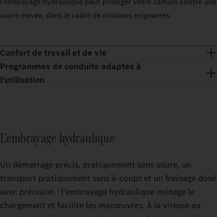
l'embrayage hydraulique peut protéger votre camion contre une
usure élevée, dans le cadre de missions exigeantes.
Confort de travail et de vie
Programmes de conduite adaptés à
l'utilisation
L'embrayage hydraulique
Un démarrage précis, pratiquement sans usure, un
transport pratiquement sans à‑coups et un freinage dosé
avec précision : l'embrayage hydraulique ménage le
chargement et facilite les manœuvres. À la vitesse au
Des pauses reposantes, même lors de tournées éprouvantes :