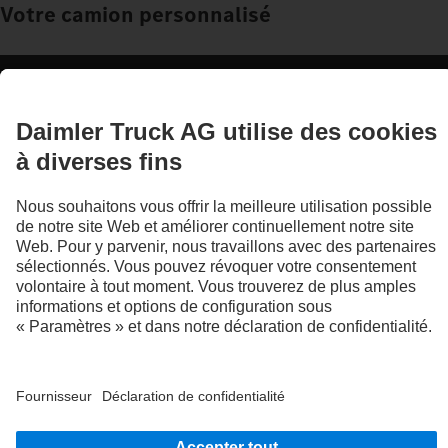
Votre camion personnalisé
Accessoires et postéquipements
Une nouvelle forme d'efficacité