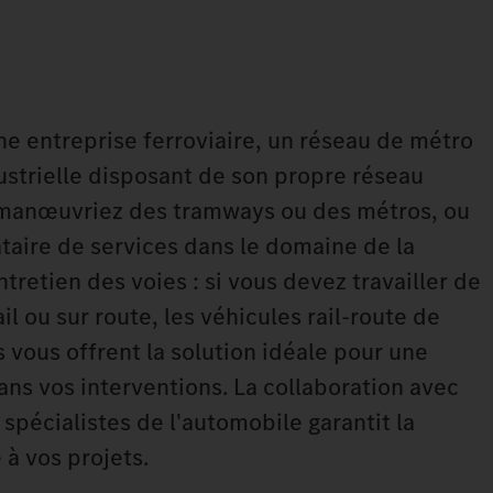
ne entreprise ferroviaire, un réseau de métro
ustrielle disposant de son propre réseau
s manœuvriez des tramways ou des métros, ou
taire de services dans le domaine de la
ntretien des voies : si vous devez travailler de
il ou sur route, les véhicules rail-route de
vous offrent la solution idéale pour une
ans vos interventions. La collaboration avec
 spécialistes de l'automobile garantit la
 à vos projets.