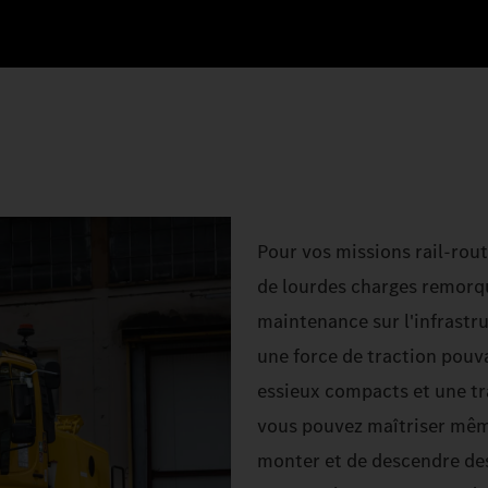
Pour vos missions rail-rou
de lourdes charges remorqu
maintenance sur l'infrastru
une force de traction pouv
essieux compacts et une tr
vous pouvez maîtriser même
monter et de descendre des