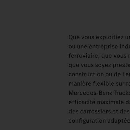
Que vous exploitiez u
ou une entreprise ind
ferroviaire, que vou
que vous soyez presta
construction ou de l'e
manière flexible sur ra
Mercedes‑Benz Trucks 
efficacité maximale d
des carrossiers et des
configuration adaptée