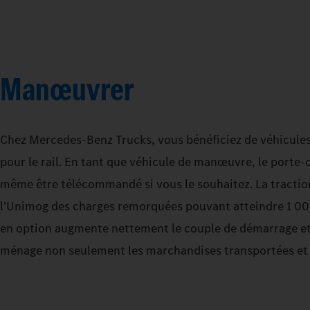
Manœuvrer
Chez Mercedes‑Benz Trucks, vous bénéficiez de véhicules
pour le rail. En tant que véhicule de manœuvre, le porte-o
même être télécommandé si vous le souhaitez. La traction
l'Unimog des charges remorquées pouvant atteindre 1 00
en option augmente nettement le couple de démarrage et
ménage non seulement les marchandises transportées et l