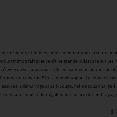
 performants et fiables, non seulement pour la route, ma
utils Unimog fait preuve d'une grande puissance sur les ra
 élevée de ses pneus sur rails en acier vous permet de dé
0 tonnes ou environ 52 essieux de wagon. Le convertiss
 assure un démarrage sans à-coups, même sous charge él
e véhicule, mais réduit également l'usure de l'embrayage
1
/