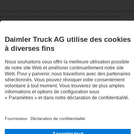
5
Les produits de Daimler Truck Financial Services ne sont pas disponibles dans tous
les pays. La disponibilité peut être vérifiée sur le marché concerné auprès du
distributeur.
RESTEZ EN CONTACT.
Découvrez Mercedes-Benz Trucks sur nos canaux
numériques.