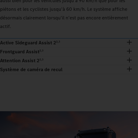
aussi bien pour les véhicules jusqu'à 90 km/h que pour les
piétons et les cyclistes jusqu'à 60 km/h. Le système affiche
désormais clairement lorsqu'il n'est pas encore entièrement
actif.
Active Sideguard Assist 2
2,3
Frontguard Assist
2,3
Attention Assist 2
2,3
Système de caméra de recul