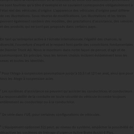
ne sont fournies qu'à titre d'exemple et ne sauraient correspondre obligatoirement à
l'état réel des véhicules d'origine. L'apparence des véhicules d'origine peut différer
de ces illustrations. Sous réserve de modifications. Les illustrations et les textes
peuvent également contenir des modèles, des prestations d'assistance, des services
et des produits qui ne sont pas proposés dans certains pays.
En tant qu'entreprise active à l'échelle internationale, l'égalité des chances, la
diversité, l'ouverture d'esprit et le respect font partie des convictions fondamentales
de Daimler Truck AG. Nous le montrons dans notre façon de penser, d'agir et de
communiquer. En principe, tous les termes choisis incluent évidemment tous les
sexes et toutes les identités.
1
Pour l'Atego à suspension pneumatique jusqu'à 10,5 t et 12 t en aval, ainsi que pour
tous les Atego à suspension acier.
2
Les systèmes d'assistance ne peuvent qu'assister les conductrices et conducteurs.
La responsabilité de la conduite en toute sécurité du véhicule incombe toujours
entièrement au conducteur ou à la conductrice.
3
De série dans l'UE, pour certaines configurations de véhicules.
4
L'équipement optionnel S2J peut, au niveau du système, empêcher la possibilité de
désactiver les systèmes de freinage d'urgence Active Brake Assist 6 Plus.