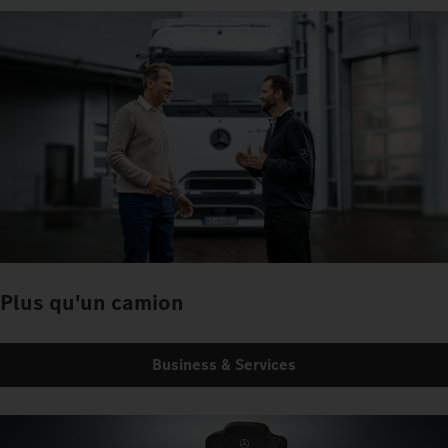
Plus qu'un camion
Business & Services