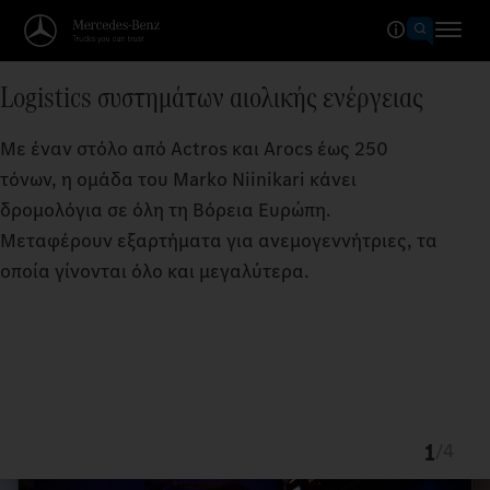
Logistics συστημάτων αιολικής ενέργειας
Με έναν στόλο από Actros και Arocs έως 250
τόνων, η ομάδα του Marko Niinikari κάνει
δρομολόγια σε όλη τη Βόρεια Ευρώπη.
Μεταφέρουν εξαρτήματα για ανεμογεννήτριες, τα
οποία γίνονται όλο και μεγαλύτερα.
1
/
4