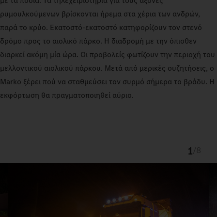
με τα πόδια. Τα τηλεχειριστήρια για τους άξονες
ρυμουλκούμενων βρίσκονται ήρεμα στα χέρια των ανδρών,
παρά το κρύο. Εκατοστό-εκατοστό κατηφορίζουν τον στενό
δρόμο προς το αιολικό πάρκο. Η διαδρομή με την όπισθεν
διαρκεί ακόμη μία ώρα. Οι προβολείς φωτίζουν την περιοχή του
μελλοντικού αιολικού πάρκου. Μετά από μερικές συζητήσεις, ο
Marko ξέρει πού να σταθμεύσει τον συρμό σήμερα το βράδυ. Η
εκφόρτωση θα πραγματοποιηθεί αύριο.
1
/
8