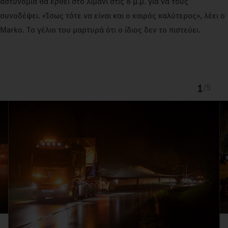
αστυνομία θα έρθει στο λιμάνι στις 8 μ.μ. για να τους
συνοδέψει. «Ίσως τότε να είναι και ο καιρός καλύτερος», λέει ο
Marko. Το γέλιο του μαρτυρά ότι ο ίδιος δεν το πιστεύει.
1
/
5