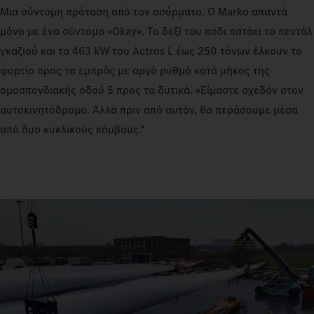
Μια σύντομη πρόταση από τον ασύρματο. Ο Marko απαντά
μόνο με ένα σύντομο «Okay». Το δεξί του πόδι πατάει το πεντάλ
γκαζιού και τα 463 kW του Actros L έως 250 τόνων έλκουν το
φορτίο προς τα εμπρός με αργό ρυθμό κατά μήκος της
ομοσπονδιακής οδού 5 προς τα δυτικά. «Είμαστε σχεδόν στον
αυτοκινητόδρομο. Αλλά πριν από αυτόν, θα περάσουμε μέσα
από δυο κυκλικούς κόμβους."