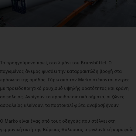
Το προηγούμενο πρωί, στο λιμάνι του Brunsbüttel. Ο
παγωμένος άνεμος φυσάει την καταρρακτώδη βροχή στα
πρόσωπα της ομάδας. Γύρω από τον Marko στέκονται άντρες
με προειδοποιητικό ρουχισμό υψηλής ορατότητας και κράνη
ασφαλείας. Ανοίγουν τα προειδοποιητικά σήματα, οι ζώνες
ασφαλείας κλείνουν, τα πορτοκαλί φώτα αναβοσβήνουν.
Ο Marko είναι ένας από τους οδηγούς που στέλνει στη
γερμανική ακτή της Βόρειας Θάλασσας ο φινλανδική κορυφαία