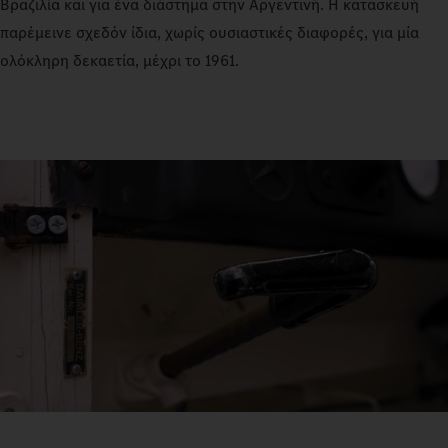
Βραζιλία και για ένα διάστημα στην Αργεντινή. Η κατασκευή
παρέμεινε σχεδόν ίδια, χωρίς ουσιαστικές διαφορές, για μία
ολόκληρη δεκαετία, μέχρι το 1961.