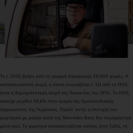
Το L 3500 βγήκε από τη γραμμή παραγωγής 56.000 φορές. Η
κατασκευαστική σειρά, η οποία ονομαζόταν L 311 από το 1955,
ήταν η δημοφιλέστερη σειρά της δεκαετίας του 1950. Το 1956,
κατείχε μερίδιο 58,6% στην αγορά της Ομοσπονδιακής
Δημοκρατίας της Γερμανίας. Παρόλ' αυτά, η επιτυχία του
φορτηγού με μακρύ καπό της Mercedes‑Benz δεν περιορίστηκε
μόνο εκεί. Το φορτηγό κατασκευαζόταν επίσης στην Ινδία, τη