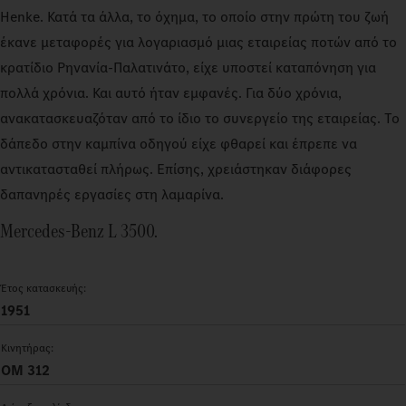
Henke. Κατά τα άλλα, το όχημα, το οποίο στην πρώτη του ζωή
έκανε μεταφορές για λογαριασμό μιας εταιρείας ποτών από το
κρατίδιο Ρηνανία-Παλατινάτο, είχε υποστεί καταπόνηση για
πολλά χρόνια. Και αυτό ήταν εμφανές. Για δύο χρόνια,
ανακατασκευαζόταν από το ίδιο το συνεργείο της εταιρείας. Το
δάπεδο στην καμπίνα οδηγού είχε φθαρεί και έπρεπε να
αντικατασταθεί πλήρως. Επίσης, χρειάστηκαν διάφορες
δαπανηρές εργασίες στη λαμαρίνα.
Mercedes‑Benz L 3500.
Έτος κατασκευής:
1951
Κινητήρας:
OM 312