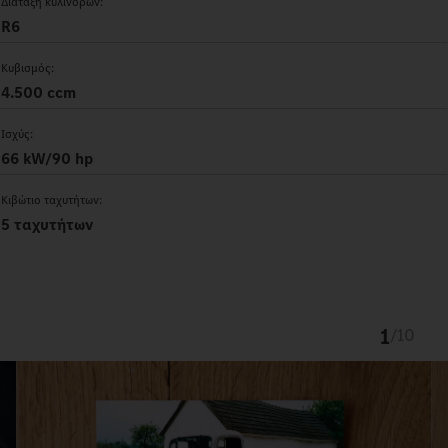
Διάταξη κυλίνδρων:
R6
Κυβισμός:
4.500 ccm
Ισχύς:
66 kW/90 hp
Κιβώτιο ταχυτήτων:
5 ταχυτήτων
1
/
10