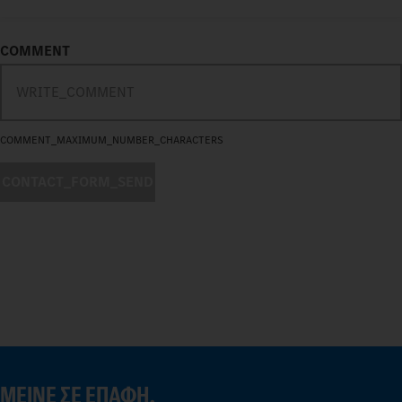
COMMENT
COMMENT_MAXIMUM_NUMBER_CHARACTERS
CONTACT_FORM_SEND
ΜΕΊΝΕ ΣΕ ΕΠΑΦΉ.