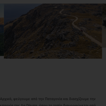
Αρχικά, φεύγουμε από την Παταγονία και διασχίζουμε την
επαρχία της Λα Πάμπα, όπου το τοπίο διαμορφώνεται από