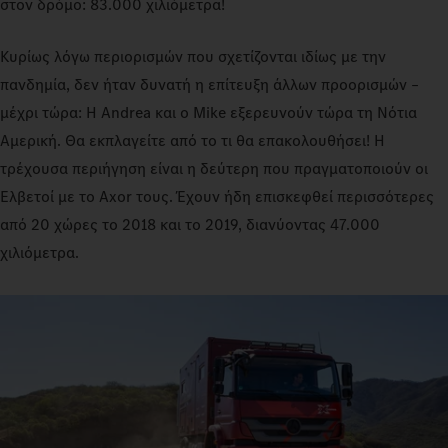
στον δρόμο: 83.000 χιλιόμετρα!
Κυρίως λόγω περιορισμών που σχετίζονται ιδίως με την
πανδημία, δεν ήταν δυνατή η επίτευξη άλλων προορισμών –
μέχρι τώρα: Η Andrea και ο Mike εξερευνούν τώρα τη Νότια
Αμερική. Θα εκπλαγείτε από το τι θα επακολουθήσει! Η
τρέχουσα περιήγηση είναι η δεύτερη που πραγματοποιούν οι
Ελβετοί με το Axor τους. Έχουν ήδη επισκεφθεί περισσότερες
από 20 χώρες το 2018 και το 2019, διανύοντας 47.000
χιλιόμετρα.