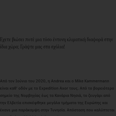
Έχετε βιώσει ποτέ μια τόσο έντονη κλιματική διαφορά στην
ίδια χώρα; Γράψτε μας στα σχόλια!
Από τον Ιούνιο του 2020, η Andrea και ο Mike Kammermann
είναι καθ' οδόν με το Expedition Axor τους. Από το βορειότερο
σημείο της Νορβηγίας έως τα Κανάρια Νησιά, το ζευγάρι από
την Ελβετία επισκέφθηκε μεγάλα τμήματα της Ευρώπης και
έκανε μια παράκαμψη στην Τυνησία. Απόσταση που καλύπτεται