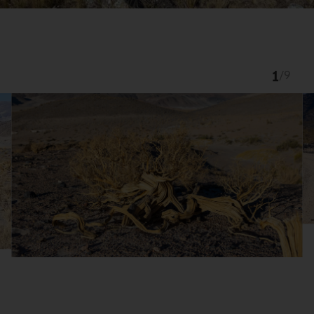
1
/
9