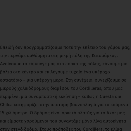
Επειδή δεν προγραμματίζουμε ποτέ την επέτειο του γάμου μας,
την περνάμε αυθόρμητα στη μικρή πόλη της Καταμάρκας.
Ανοίγουμε το κάμπινγκ μας στο πάρκο της πόλης, κάνουμε μια
βόλτα στο κέντρο και επιλέγουμε τυχαία ένα υπέροχο
εστιατόριο – μια υπέροχη μέρα! Στη συνέχεια, συνεχίζουμε σε
μικρούς χαλικόδρομους διαμέσου του Cordilleras, όπου μας
περιμένει μια συναρπαστική εκκίνηση – καθώς η Cuesta die
Chilca κατηφορίζει στην απότομη βουνοπλαγιά για τα επόμενα
15 χιλιόμετρα. Ο δρόμος είναι αρκετά πλατύς για το Axor μας
και είμαστε χαρούμενοι που συναντάμε μόνο λίγα αυτοκίνητα
στον στενό δρόμο. Στους πρόποδες του Cordillera, το κλίμα