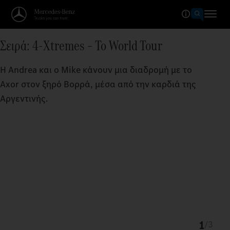
Σειρά: 4-Xtremes – Το World Tour
Η Andrea και ο Mike κάνουν μια διαδρομή με το
Axor στον ξηρό Βορρά, μέσα από την καρδιά της
Αργεντινής.
1
/
3