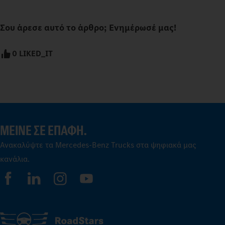
Σου άρεσε αυτό το άρθρο; Ενημέρωσέ μας!
0 LIKED_IT
ΜΕΊΝΕ ΣΕ ΕΠΑΦΉ.
Ανακαλύψτε τα Mercedes‑Benz Trucks στα ψηφιακά μας
κανάλια.