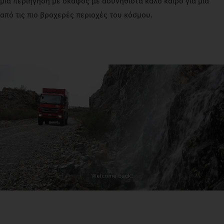
μια περιήγηση με σκάφος με ασυνήθιστα καλό καιρό για μία
από τις πιο βροχερές περιοχές του κόσμου.