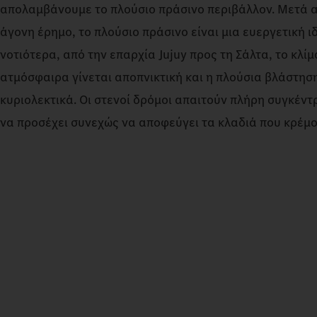
απολαμβάνουμε το πλούσιο πράσινο περιβάλλον. Μετά 
άγονη έρημο, το πλούσιο πράσινο είναι μια ευεργετική 
νοτιότερα, από την επαρχία Jujuy προς τη Σάλτα, το κλίμ
ατμόσφαιρα γίνεται αποπνικτική και η πλούσια βλάστησ
κυριολεκτικά. Οι στενοί δρόμοι απαιτούν πλήρη συγκέντ
να προσέχει συνεχώς να αποφεύγει τα κλαδιά που κρέμο