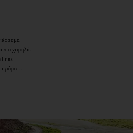
ο πέρασμα
ο πιο χαμηλά,
alinas
 χαιρόμστε