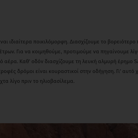
είναι ιδιαίτερα ποικιλόμορφη. Διασχίζουμε το βορειότερ
έτρων. Για να κοιμηθούμε, προτιμούμε να πηγαίνουμε λίγ
ιό αέρα. Καθ' οδόν διασχίζουμε τη λευκή αλμυρή έρημο S
τροφές δρόμοι είναι κουραστικοί στην οδήγηση. Γι' αυτό
χτα λίγο πριν το ηλιοβασίλεμα.