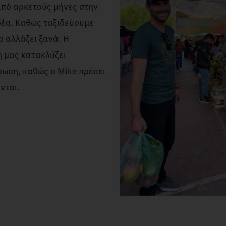
από αρκετούς μήνες στην
ιδέα. Καθώς ταξιδεύουμε
α αλλάζει ξανά: Η
η μας κατακλύζει
ρωση, καθώς ο Mike πρέπει
νται.