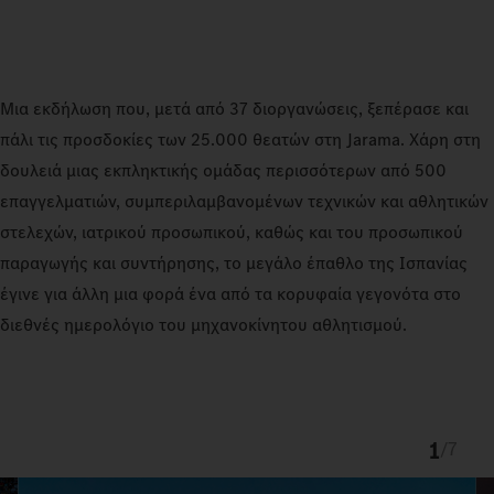
Μια εκδήλωση που, μετά από 37 διοργανώσεις, ξεπέρασε και
πάλι τις προσδοκίες των 25.000 θεατών στη Jarama. Χάρη στη
δουλειά μιας εκπληκτικής ομάδας περισσότερων από 500
επαγγελματιών, συμπεριλαμβανομένων τεχνικών και αθλητικών
στελεχών, ιατρικού προσωπικού, καθώς και του προσωπικού
παραγωγής και συντήρησης, το μεγάλο έπαθλο της Ισπανίας
έγινε για άλλη μια φορά ένα από τα κορυφαία γεγονότα στο
διεθνές ημερολόγιο του μηχανοκίνητου αθλητισμού.
1
/
7