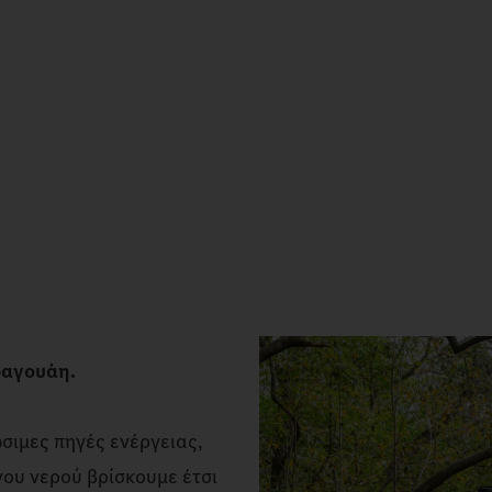
ραγουάη.
σιμες πηγές ενέργειας,
νου νερού βρίσκουμε έτσι