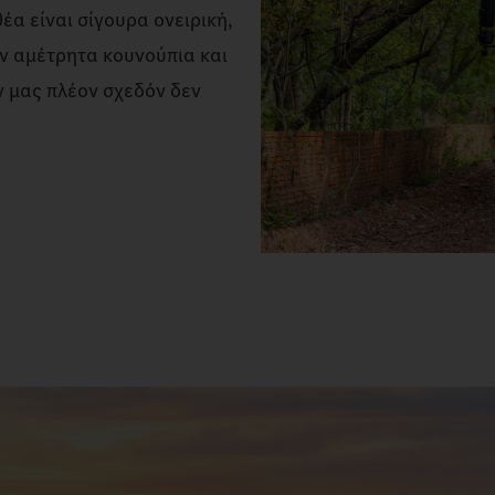
α είναι σίγουρα ονειρική,
ν αμέτρητα κουνούπια και
ν μας πλέον σχεδόν δεν