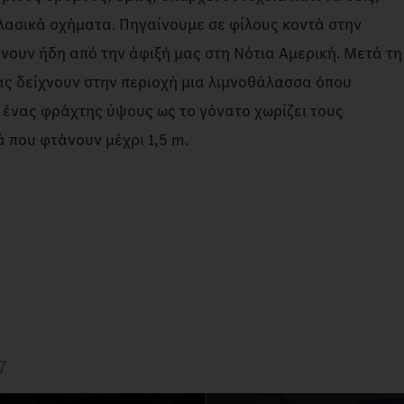
ασικά οχήματα. Πηγαίνουμε σε φίλους κοντά στην
νουν ήδη από την άφιξή μας στη Νότια Αμερική. Μετά τη
ας δείχνουν στην περιοχή μια λιμνοθάλασσα όπου
 ένας φράχτης ύψους ως το γόνατο χωρίζει τους
ά που φτάνουν μέχρι 1,5 m.
7