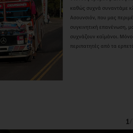
καθώς συχνά συναντάμε κλ
Ασουνσιόν, που μας περιμέ
συγκινητική επανένωση, μ
συχνάζουν καϊμάνοι. Μόνο
περιπατητές από τα ερπετ
1
/