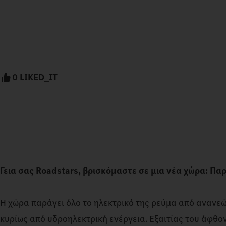
0 LIKED_IT
Γεια σας Roadstars, βρισκόμαστε σε μια νέα χώρα: Πα
Η χώρα παράγει όλο το ηλεκτρικό της ρεύμα από ανανεώ
κυρίως από υδροηλεκτρική ενέργεια. Εξαιτίας του άφθο