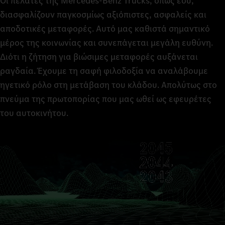
Οι πελάτες της Mercedes‑Benz Trucks, όπως εσύ,
διασφαλίζουν παγκοσμίως αξιόπιστες, ασφαλείς και
αποδοτικές μεταφορές. Αυτό μας καθιστά σημαντικό
μέρος της κοινωνίας και συνεπάγεται μεγάλη ευθύνη.
Διότι η ζήτηση για βιώσιμες μεταφορές αυξάνεται
ραγδαία. Έχουμε τη σαφή φιλοδοξία να αναλάβουμε
ηγετικό ρόλο στη μετάβαση του κλάδου. Απολύτως στο
πνεύμα της πρωτοπορίας που μας ωθεί ως εφευρέτες
του αυτοκινήτου.