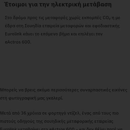
Έτοιμοι για την ηλεκτρική μετάβαση
Στο δρόμο προς τις μεταφορές χωρίς εκπομπές CO₂ η με
έδρα στη Σουηδία εταιρεία μεταφορών και εφοδιαστικής
Eurolink κάνει το επόμενο βήμα και επιλέγει τον
eActros 600.
Μπορείς να βρεις ακόμα περισσότερες συναρπαστικές εικόνες
στη φωτογραφική μας γκαλερί.
Μετά από 36 χρόνια σε φορτηγό ντίζελ, ένας από τους πιο
πιστούς οδηγούς της σουηδικής μεταφορικής εταιρείας
Eurolink μεταβαίνει στο eActros 600 – και δεν θέλει ποτέ να