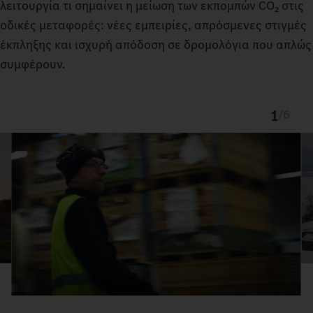
λειτουργία τι σημαίνει η μείωση των εκπομπών CO₂ στις
οδικές μεταφορές: νέες εμπειρίες, απρόσμενες στιγμές
έκπληξης και ισχυρή απόδοση σε δρομολόγια που απλώς
συμφέρουν.
1
/
6