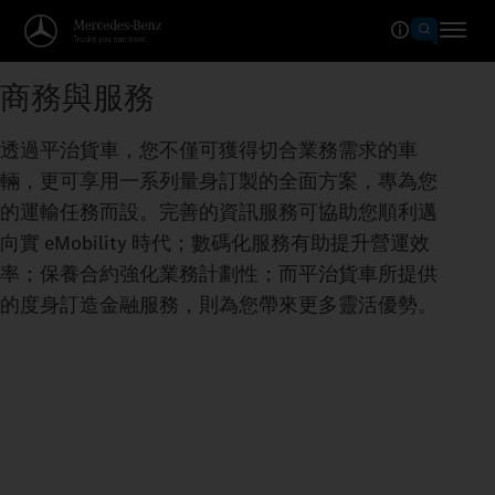
商務與服務
透過平治貨車，您不僅可獲得切合業務需求的車
輛，更可享用一系列量身訂製的全面方案，專為您
的運輸任務而設。完善的資訊服務可協助您順利邁
向實 eMobility 時代；數碼化服務有助提升營運效
率；保養合約強化業務計劃性；而平治貨車所提供
的度身訂造金融服務，則為您帶來更多靈活優勢。