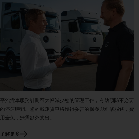
平治貨車服務計劃可大幅減少您的管理工作，有助預防不必要
的停運時間。您的載運貨車將獲得妥善的保養與維修服務，費
用全免，無需額外支出。
了解更多