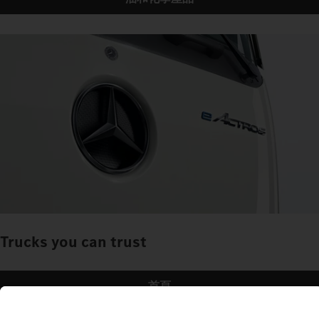
Trucks you can trust
首頁