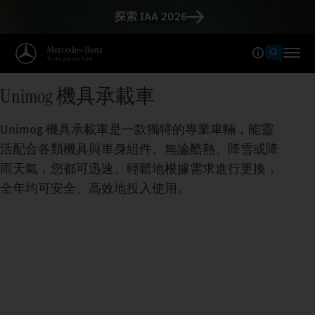
探索 IAA 2026
Unimog 機具承載車
Unimog 機具承載車是一款獨特的專業車輛，能靈
活配合各類機具與車身組件。無論酷熱、降雪或降
雨天氣，您都可迅速、輕鬆地根據需求進行更換，
全年均可安全、高效地投入使用。