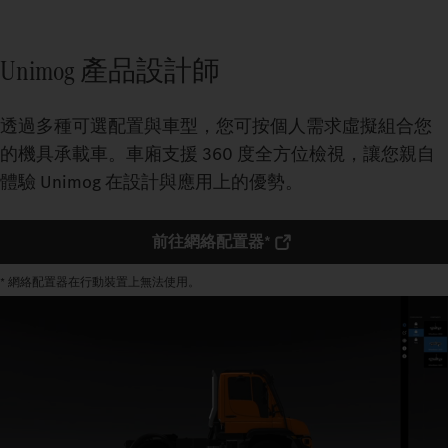
Unimog 產品設計師
透過多種可選配置與車型，您可按個人需求虛擬組合您
的機具承載車。車廂支援 360 度全方位檢視，讓您親自
體驗 Unimog 在設計與應用上的優勢。
前往網絡配置器*
* 網絡配置器在行動裝置上無法使用。