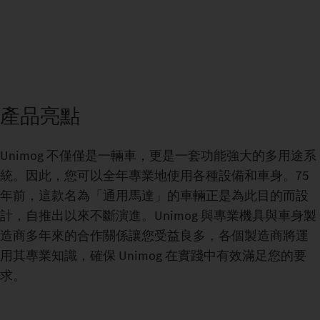
產品亮點
Unimog 不僅僅是一輛車，更是一套功能強大的多用途系
統。因此，您可以全年專業地使用各種設備和車身。75
年前，這款名為「通用馬達」的車輛正是為此目的而設
計，自推出以來不斷演進。Unimog 與專業機具與車身製
造商多年來的合作關係讓您受益良多，各個製造商將運
用其專業知識，確保 Unimog 在實踐中有效滿足您的要
求。