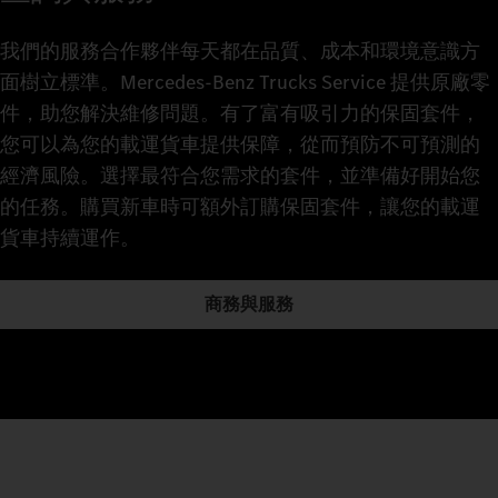
我們的服務合作夥伴每天都在品質、成本和環境意識方
面樹立標準。Mercedes‑Benz Trucks Service 提供原廠零
件，助您解決維修問題。有了富有吸引力的保固套件，
您可以為您的載運貨車提供保障，從而預防不可預測的
經濟風險。選擇最符合您需求的套件，並準備好開始您
的任務。購買新車時可額外訂購保固套件，讓您的載運
貨車持續運作。
商務與服務