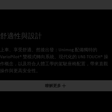
舒適性與設計
上車、享受舒適、然後出發：Unimog 配備獨特的
VarioPilot® 雙模式轉向系統、現代化的 UNI-TOUCH® 操
作概念，以及符合人體工學的駕駛座椅配置，帶來直觀
操作與更高安全性。
瞭解更多