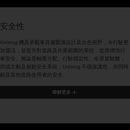
安全性
Unimog 機具承載車具備緊湊設計及出色視野，令行駛更
加靈活，並提升對道路及作業範圍的掌控，從而增強行
車安全。無論是軸重分配、行駛穩定性、全景駕駛艙，
抑或主動及被動安全系統，Unimog 不僅保護您，亦同時
顧及其他道路使用者的安全。
瞭解更多