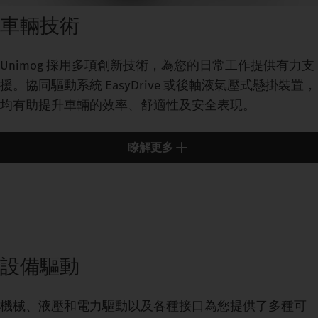
車輛技術
Unimog 採用多項創新技術，為您的日常工作提供有力支
援。協同驅動系統 EasyDrive 或後軸液氣壓式懸掛裝置，
均有助提升車輛的效率、舒適性及安全表現。
瞭解更多
設備驅動
機械、液壓和電力驅動以及各種接口為您提供了多種可