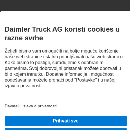
OSTANI U KONTAKTU.
Otkrij Mercedes-Benz Trucks na našim digitalnim kanalima.
Generalni distributer Daimler Truck AG za Hrvatsku
Izjava o privatnosti
Opći uvjeti korištenja
EU Data Act