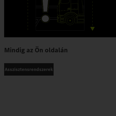
Mindig az Ön oldalán
Asszisztensrendszerek