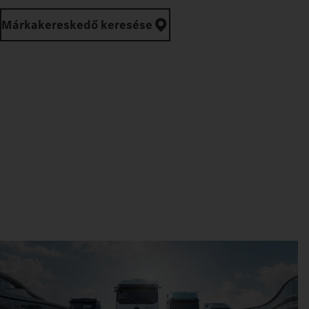
Márkakereskedő keresése