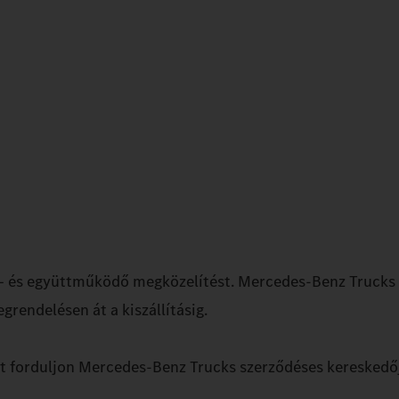
 – és együttműködő megközelítést. Mercedes‑Benz Trucks 
grendelésen át a kiszállításig.
rt forduljon Mercedes‑Benz Trucks szerződéses kereskedő