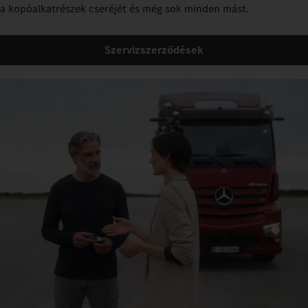
a kopóalkatrészek cseréjét és még sok minden mást.
Szervizszerződések