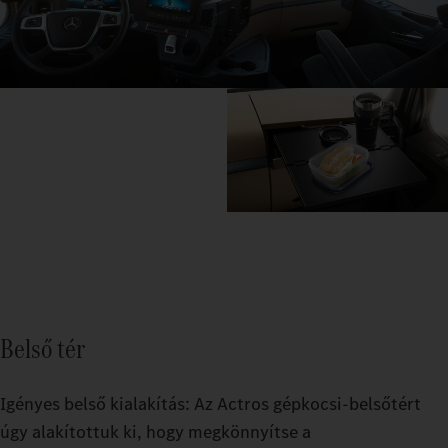
Belső tér
Igényes belső kialakítás: Az Actros gépkocsi-belsőtért
úgy alakítottuk ki, hogy megkönnyítse a