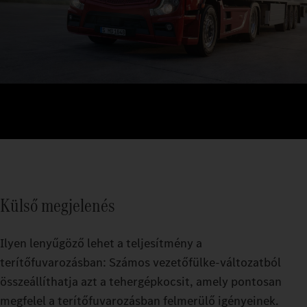
Külső megjelenés
Ilyen lenyűgöző lehet a teljesítmény a
terítőfuvarozásban: Számos vezetőfülke-változatból
összeállíthatja azt a tehergépkocsit, amely pontosan
megfelel a terítőfuvarozásban felmerülő igényeinek.