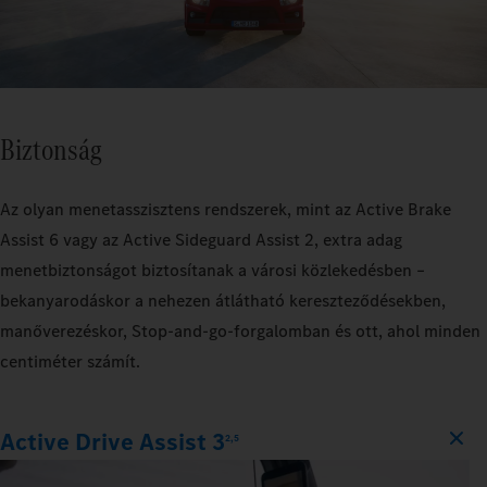
Biztonság
Az olyan menetasszisztens rendszerek, mint az Active Brake
Assist 6 vagy az Active Sideguard Assist 2, extra adag
menetbiztonságot biztosítanak a városi közlekedésben –
bekanyarodáskor a nehezen átlátható kereszteződésekben,
manőverezéskor, Stop‑and‑go‑forgalomban és ott, ahol minden
centiméter számít.
Active Drive Assist 3
2,5