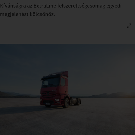
Kívánságra az ExtraLine felszereltségcsomag egyedi
megjelenést kölcsönöz.