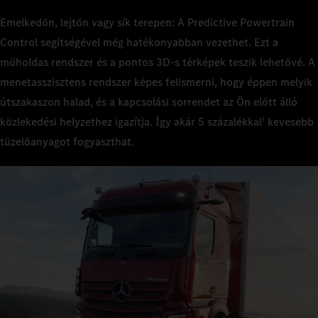
Emelkedőn, lejtőn vagy sík terepen: A Predictive Powertrain
Control segítségével még hatékonyabban vezethet. Ezt a
műholdas rendszer és a pontos 3D‑s térképek teszik lehetővé. A
menetasszisztens rendszer képes felismerni, hogy éppen melyik
útszakaszon halad, és a kapcsolási sorrendet az Ön előtt álló
közlekedési helyzethez igazítja. Így akár 5 százalékkal
kevesebb
1
tüzelőanyagot fogyaszthat.