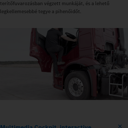
terítőfuvarozásban végzett munkáját, és a lehető
legkellemesebbé tegye a pihenőidőt.
Multimedia Cockpit, interactive