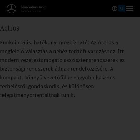
Actros
Funkcionális, hatékony, megbízható: Az Actros a
megfelelő választás a nehéz terítőfuvarozáshoz. Itt
modern vezetéstámogató asszisztensrendszerek és
biztonsági rendszerek állnak rendelkezésére. A
kompakt, könnyű vezetőfülke nagyobb hasznos
terhelésről gondoskodik, és különösen
felépítményorientáltnak tűnik.