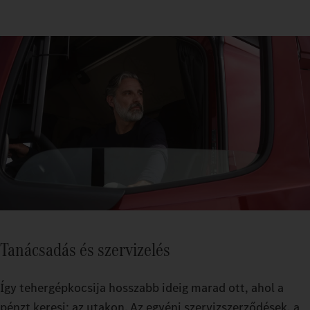
Tanácsadás és szervizelés
Így tehergépkocsija hosszabb ideig marad ott, ahol a
pénzt keresi: az utakon. Az egyéni szervizszerződések, a