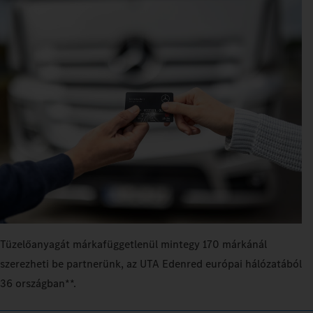
Tüzelőanyagát márkafüggetlenül mintegy 170 márkánál
szerezheti be partnerünk, az UTA Edenred európai hálózatából
36 országban**.