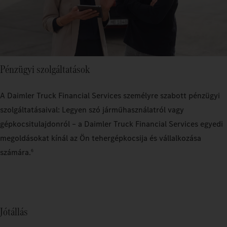
Pénzügyi szolgáltatások
A Daimler Truck Financial Services személyre szabott pénzügyi
szolgáltatásaival: Legyen szó járműhasználatról vagy
gépkocsitulajdonról – a Daimler Truck Financial Services egyedi
megoldásokat kínál az Ön tehergépkocsija és vállalkozása
számára.
6
Jótállás