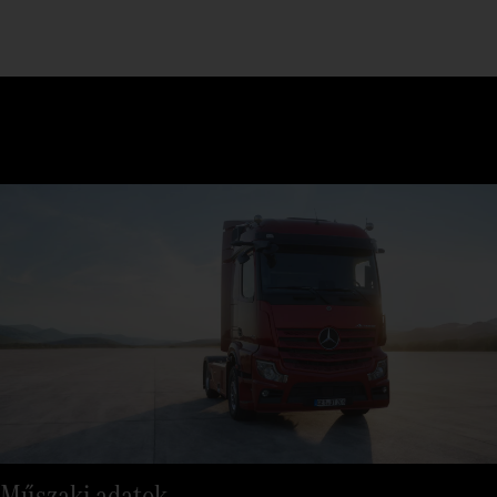
Műszaki adatok