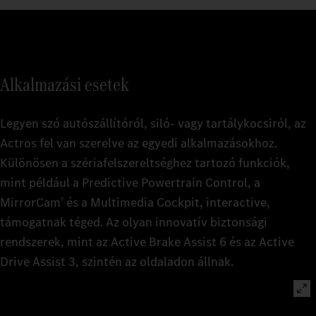
Alkalmazási esetek
Legyen szó autószállítóról, siló- vagy tartálykocsiról, az
Actros fel van szerelve az egyedi alkalmazásokhoz.
Különösen a szériafelszereltséghez tartozó funkciók,
mint például a Predictive Powertrain Control, a
MirrorCam
és a Multimedia Cockpit, interactive,
7
támogatnak téged. Az olyan innovatív biztonsági
rendszerek, mint az Active Brake Assist 6 és az Active
Drive Assist 3, szintén az oldaladon állnak.