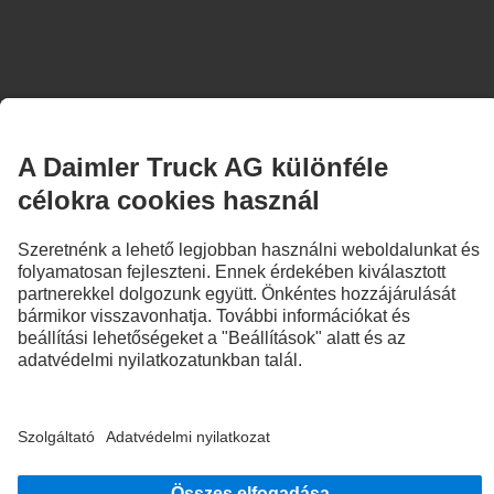
Több, mint egy teherautó