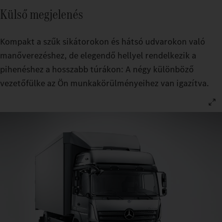
Külső megjelenés
Kompakt a szűk sikátorokon és hátsó udvarokon való
manőverezéshez, de elegendő hellyel rendelkezik a
pihenéshez a hosszabb túrákon: A négy különböző
vezetőfülke az Ön munkakörülményeihez van igazítva.