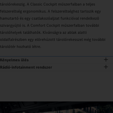
tárolórekeszig. A Classic Cockpit műszerfalban a teljes
felszereltség ergonomikus. A felszereltséghez tartozik egy
hamutartó és egy csatlakozóaljzat funkcióval rendelkező
szivargyújtó is. A Comfort Cockpit műszerfalban további
tárolóhelyek találhatók. Kívánságra az ablak alatti
oldalfalrészben egy előrehúzott tárolórekesszel még további
tárolótér hozható létre.
Kényelmes ülés
Rádió-infotainment rendszer