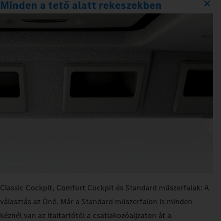
Minden a tető alatt rekeszekben
Classic Cockpit, Comfort Cockpit és Standard műszerfalak: A
választás az Öné. Már a Standard műszerfalon is minden
kéznél van az italtartótól a csatlakozóaljzaton át a