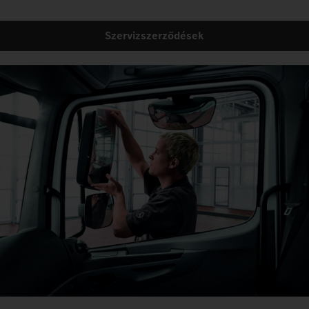
Szervizszerződések