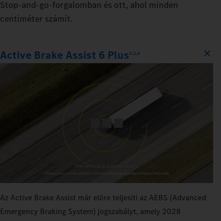
Stop‑and‑go‑forgalomban és ott, ahol minden
centiméter számít.
Active Brake Assist 6 Plus
2,3,4
Az Active Brake Assist már előre teljesíti az AEBS (Advanced
Emergency Braking System) jogszabályt, amely 2028