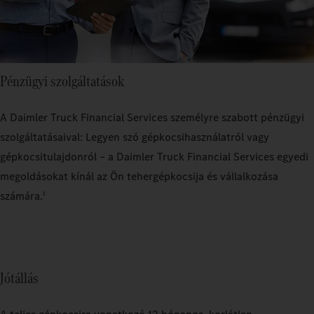
Pénzügyi szolgáltatások
A Daimler Truck Financial Services személyre szabott pénzügyi
szolgáltatásaival: Legyen szó gépkocsihasználatról vagy
gépkocsitulajdonról – a Daimler Truck Financial Services egyedi
megoldásokat kínál az Ön tehergépkocsija és vállalkozása
számára.
1
Jótállás