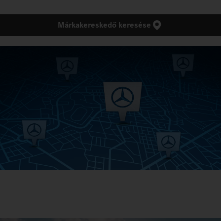
Márkakereskedő keresése