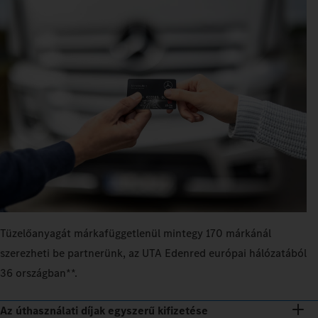
Tüzelőanyagát márkafüggetlenül mintegy 170 márkánál
szerezheti be partnerünk, az UTA Edenred európai hálózatából
36 országban**.
Az úthasználati díjak egyszerű kifizetése