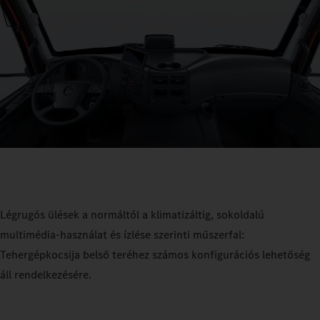
Légrugós ülések a normáltól a klimatizáltig, sokoldalú
multimédia-használat és ízlése szerinti műszerfal:
Tehergépkocsija belső teréhez számos konfigurációs lehetőség
áll rendelkezésére.