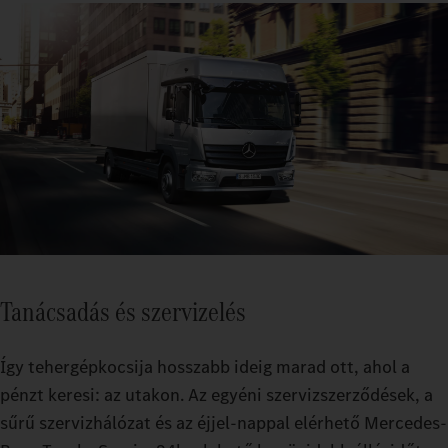
Tanácsadás és szervizelés
Így tehergépkocsija hosszabb ideig marad ott, ahol a
pénzt keresi: az utakon. Az egyéni szervizszerződések, a
sűrű szervizhálózat és az éjjel-nappal elérhető Mercedes-