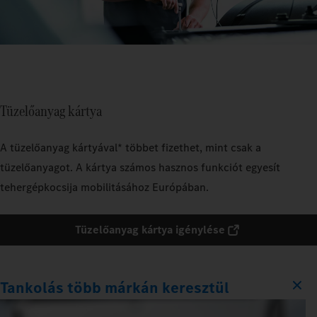
Tüzelőanyag kártya
A tüzelőanyag kártyával* többet fizethet, mint csak a
tüzelőanyagot. A kártya számos hasznos funkciót egyesít
tehergépkocsija mobilitásához Európában.
Tüzelőanyag kártya igénylése
Tankolás több márkán keresztül