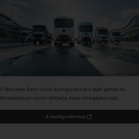
A Mercedes‑Benz Trucks konfigurátorral a saját igényei és
követelményei szerint állíthatja össze tehergépkocsiját.
A konfigurátorhoz