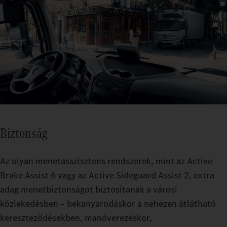
Biztonság
Az olyan menetasszisztens rendszerek, mint az Active
Brake Assist 6 vagy az Active Sideguard Assist 2, extra
adag menetbiztonságot biztosítanak a városi
közlekedésben – bekanyarodáskor a nehezen átlátható
kereszteződésekben, manőverezéskor,