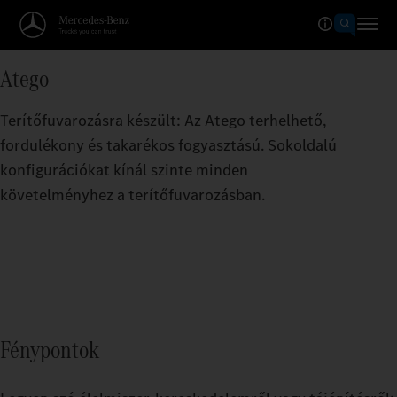
Atego
Terítőfuvarozásra készült: Az Atego terhelhető,
fordulékony és takarékos fogyasztású. Sokoldalú
konfigurációkat kínál szinte minden
követelményhez a terítőfuvarozásban.
Fénypontok