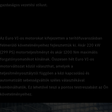
gazdaságos vezetési stílust.
Az Euro VI‑os motorokat kifejezetten a terítőfuvarozásban
felmerülő követelményeihez fejlesztettük ki. Akár 220 kW
(299 PS) motorteljesítményt és akár 1200 Nm maximális
forgatónyomatékot kínálnak. Összesen hét Euro VI‑os
motorváltozat közül választhat, amelyek a
teljesítményosztálytól függően a kézi kapcsolású és
automatizált sebességváltók széles választékával
kombinálhatók. Ez lehetővé teszi a pontos testreszabást az Ön
követelményeihez.