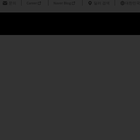
문의
Career
Naver Blog
딜러 검색
대한민국