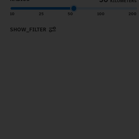
KILOMETERS
10
25
50
100
200
SHOW_FILTER