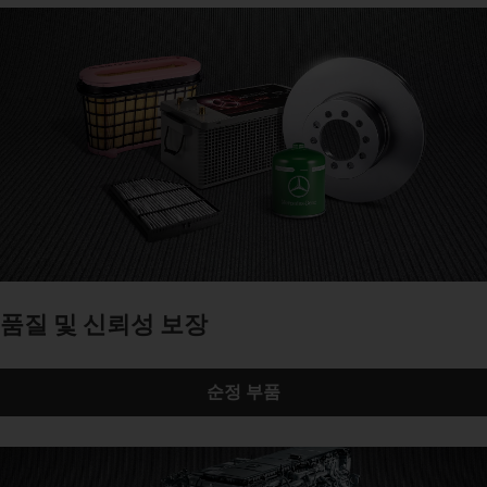
품질 및 신뢰성 보장
순정 부품