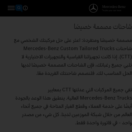
شاحنات مصممة خصيصًا
مصممة خصيصًا ومتفردة: اعثر على حل مركبتك الشخصي مع
شاحنات Mercedes‑Benz Custom Tailored Trucks
(CTT). إذا كانت تجهيزاتنا القياسية والتجهيزات الاختيارية لا
تلبي جميع رغباتك، فإن الشاحنات المصممة خصيصًا لديها
الحل المناسب لك. فلنصمم شاحنتك الفريدة معًا.
تفي جميع المركبات التي عدلتها CTT بمعايير
Mercedes‑Benz Trucks العالية. ينطبق هذا الوعد بالجودة
أيضًا على خدمة العملاء وقطع الغيار المتاحة في جميع أنحاء
العالم من خلال شبكة الموزعين لدينا. كل شيء من مصدر
واحد - في فاتورة واحدة فقط.