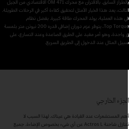
بالطراز السابق. بالاقتران مع محرك OM 471 الاقتصادي من الجيل
لثالث، يعد هذا الخيار الأمثل لتحقيق كفاءة أكبر في الرحلات الطويلة.
ي هذه العملية، يولد المحرك طاقة كبيرة. بفضل نظام
Top Torque، يتوفر عزم دوران إضافي قدره 200 نيوتن متر بلمسة
ر واحدة، وهو أمر مفيد على الطرق الصاعدة وعند التسارع، على
بيل المثال عند الدخول إلى الطريق السريع.
لجزء الخارجي
هم المستشعرات عند القيادة هي عيناك. لهذا السبب لا
تتنازل شاحنة Actros L عن أي شيء بخصوص الإضاءة. جميع