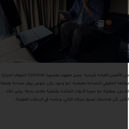
من الأفضل القيادة بأريحية. يتميز مفهوم مقصورة SoloStar المتوفر اختياريًا
طابعه الحقيقي كمساحة معيشية: مع وجود ركن جلوس يوفر مساحة واسعة
لأرجل، وطاولة مع حجرة لأدوات المائدة، وأغطية مقاعد بديلة، وغير ذلك
لكثير. لأن شاحنتك تصبح منزلك الثاني، وخاصة في الرحلات الطويلة.