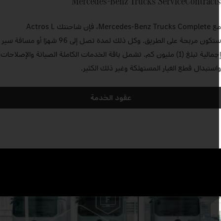
Mercedes‑Benz Trucks ServiceContract
مع Mercedes‑Benz Trucks Complete، فإن شاحنتك Actros L
ستكون مربحة على الطريق. وكل ذلك لمدة تصل إلى 96 شهرًا أو مسافة سير
إجمالية تبلغ (1) مليون كم. تشمل باقة الخدمات الكاملة الصيانة والإصلاحات
استبدال قطع الغيار المستهلكة وغير ذلك الكثير.
عقود الخدمة