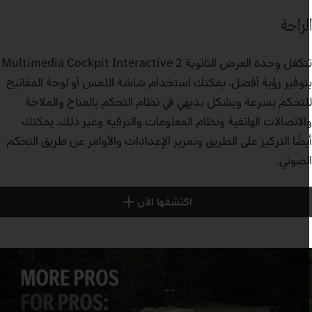
لراحة
تتكفل وحدة العرض الثانوية Multimedia Cockpit Interactive 2
توفير رؤية أفضل. يمكنك استخدام شاشة اللمس أو لوحة المفاتيح
لتحكم بسرعة وبشكل بديهي في نظام التحكم بالمناخ والملاحة
الاتصالات الهاتفية ونظام المعلومات والترفيه وغير ذلك. يمكنك
يضًا التركيز على الطريق وتمرير الإعدادات والأوامر عن طريق التحكم
لصوتي.
اكتشفها الآن