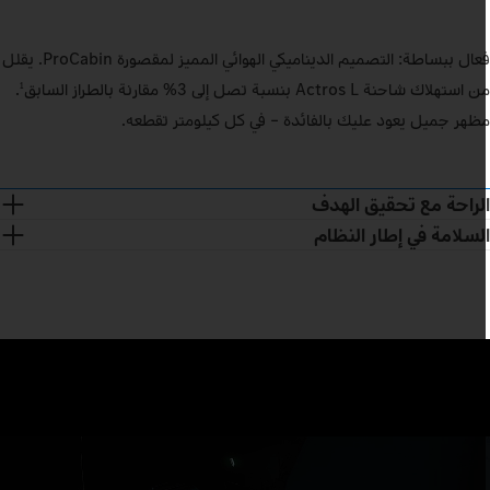
فعال ببساطة: التصميم الديناميكي الهوائي المميز لمقصورة ProCabin. يقلل
استهلاك شاحنة Actros L بنسبة تصل إلى 3% مقارنة بالطراز السابق
.
1
ظهر جميل يعود عليك بالفائدة – في كل كيلومتر تقطعه.
لراحة مع تحقيق الهدف
لسلامة في إطار النظام