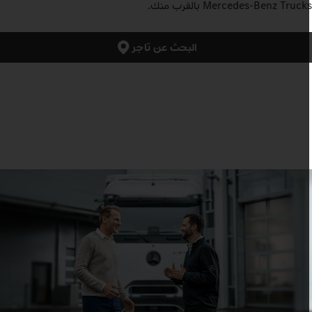
Mercedes‑Benz Truck بالقرب منك.
البحث عن تاجر