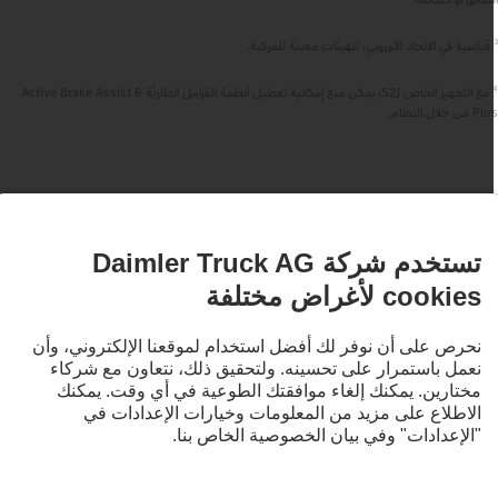
قياسية في الاتحاد الأوروبي، لتهيئات معينة للمركبة.
مع التجهيز الخاص S2J، يمكن منع إمكانية تعطيل أنظمة الفرامل الطارئة Active Brake Assist 6
 من خلال النظام.
نبقى على تواصل.
ف Mercedes‑Benz Trucks على قنواتنا الرقمية.
LANGUAG