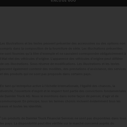
eActros 600
Les illustrations et les textes peuvent présenter des accessoires ou des options non
compris dans la composition de la fourniture de série. Les illustrations présentées
ne sont fournies qu'à titre d'exemple et ne sauraient correspondre obligatoirement à
l'état réel des véhicules d'origine. L'apparence des véhicules d'origine peut différer
de ces illustrations. Sous réserve de modifications. Les illustrations et les textes
peuvent également contenir des modèles, des prestations d'assistance, des services
et des produits qui ne sont pas proposés dans certains pays.
En tant qu'entreprise active à l'échelle internationale, l'égalité des chances, la
diversité, l'ouverture d'esprit et le respect font partie des convictions fondamentales
de Daimler Truck AG. Nous le montrons dans notre façon de penser, d'agir et de
communiquer. En principe, tous les termes choisis incluent évidemment tous les
sexes et toutes les identités.
1
Les produits de Daimler Truck Financial Services ne sont pas disponibles dans tous
les pays. La disponibilité peut être vérifiée sur le marché concerné auprès du