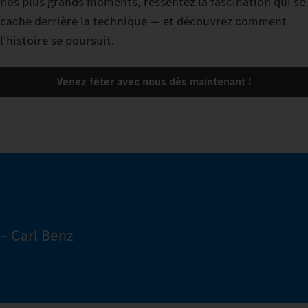
nos plus grands moments, ressentez la fascination qui se
cache derrière la technique — et découvrez comment
l'histoire se poursuit.
Venez fêter avec nous dès maintenant !
– Carl Benz