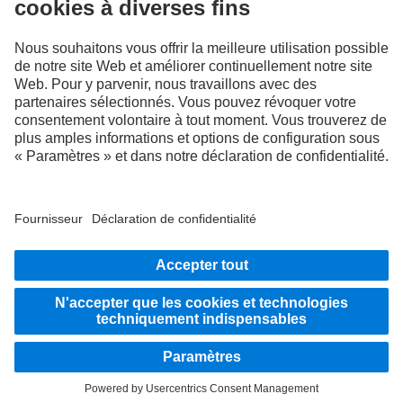
RESTEZ EN CONTACT.
Découvrez Mercedes-Benz Trucks sur nos canaux
numériques.
LANGUAGE
DE
FR
Fournisseur