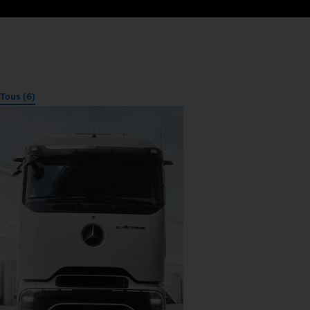
Tous (6)