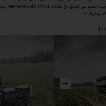
جيدة للس
المرونة والراحة.
1
/
5