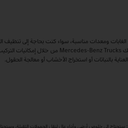
ي الغابات ومعدات مناسبة، سواء كنت بحاجة إلى تنظيف ال
العناية به أو نقل الأخشاب أو تقطيعها: كل ذلك تقدمه إليك Mercedes‑Benz Trucks من خلا
عناية بالنباتات أو استخراج الأخشاب أو معالجة الحقول.
ستحتاج إلى خلوص أرضي وأداءٍ عالٍ لنقل الحمولات الثقيلة، وستحتاج 