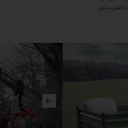
فان أو بالات القش بمنتهى