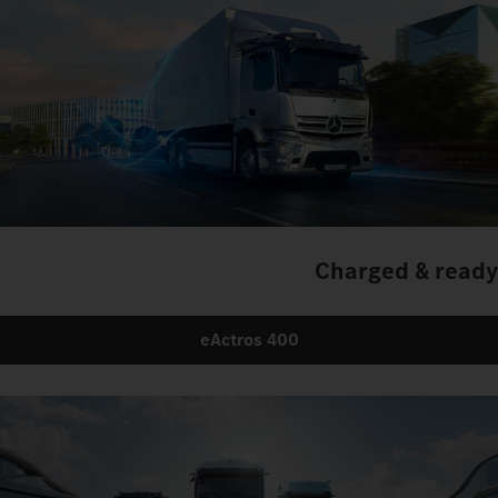
Charged & ready
eActros 400