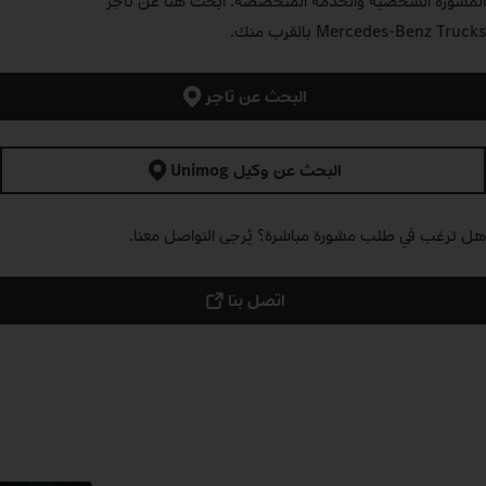
المشورة الشخصية والخدمة المتخصصة: ابحث هنا عن تاجر
Mercedes‑Benz Trucks بالقرب منك.
البحث عن تاجر
البحث عن وكيل Unimog
هل ترغب في طلب مشورة مباشرة؟ يُرجى التواصل معنا.
اتصل بنا