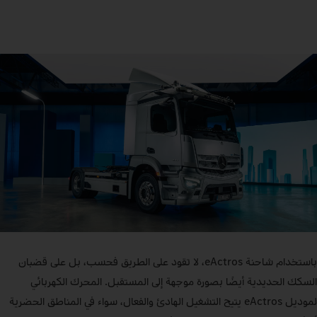
باستخدام شاحنة eActros، لا تقود على الطريق فحسب، بل على قضبان
السكك الحديدية أيضًا بصورة موجهة إلى المستقبل. المحرك الكهربائي
لموديل eActros يتيح التشغيل الهادئ والفعال، سواء في المناطق الحضرية