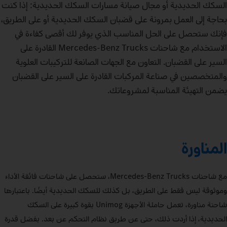
السكك الحديدية أو مجال صيانة مسارات السكك الحديدية: إذا كنت
بحاجة إلى العمل بمرونة على قضبان السكك الحديدية أو على الطريق،
فإنك ستحصل على الحل المناسب الذي يوفر لك أقصى كفاءة في
الاستخدام مع شاحنات Mercedes‑Benz Trucks القادرة على
السير على القضبان. التعاون مع الجهات الصانعة للتركيبات العلوية
والمتخصصين في صناعة المركبات القادرة على السير على القضبان
يضمن التهيئة المناسبة لمشروعاتك.
المناورة
مع شاحنات Mercedes‑Benz Trucks، ستحصل على شاحنات فائقة الأداء
وموثوقة ليس فقط على الطريق، بل كذلك للسكك الحديدية أيضًا. باعتبارها
شاحنة مناورة، تعمل حاملة الأجهزة Unimog بقوة كبيرة على السكك
الحديدية، إذا أردت ذلك، حتى عن طريق نظام التحكم عن بعد. بفضل قدرة