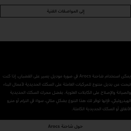
إلى المواصفات الفنية
يمكن استخدام شاحنة Arocs في صورة موديل يسير على القضبان، إذا كنت
تبحث عن بديل متنوع للمركبات العاملة على السكك الحديدية لأعمال البناء
والصيانة والإصلاح على الكابلات العلوية. بفضل محرك السكك الحديدية
الهيدروليكي، فإنها توفر لك هذا التنوع بشكلٍ مثالي، سواءً في الترام أو مترو
الأنفاق أو السكك الحديدية الكاملة.
حول شاحنة Arocs