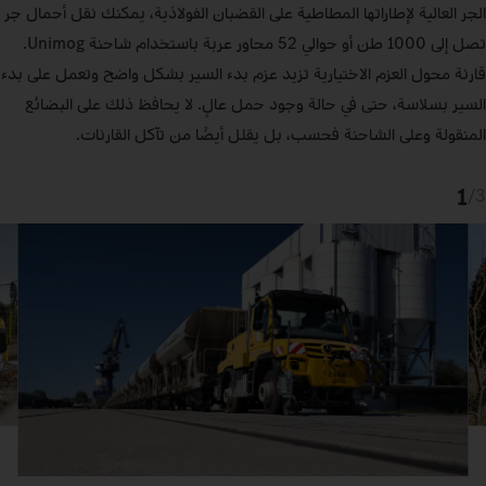
الجر العالية لإطاراتها المطاطية على القضبان الفولاذية، يمكنك نقل أحمال جر
تصل إلى 1000 طن أو حوالي 52 محاور عربة باستخدام شاحنة Unimog.
قارنة محول العزم الاختيارية تزيد عزم بدء السير بشكل واضح وتعمل على بدء
السير بسلاسة، حتى في حالة وجود حمل عالٍ. لا يحافظ ذلك على البضائع
المنقولة وعلى الشاحنة فحسب، بل يقلل أيضًا من تآكل القارنات.
1
/
3