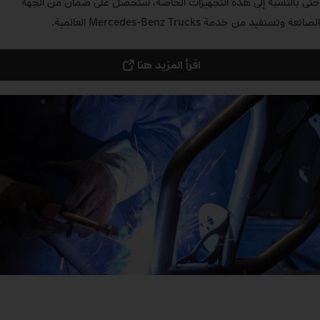
حتى بالنسبة إلى هذه التجهيزات الخاصة، ستحصل على ضمان من الجهة
الصانعة وتستفيد من خدمة Mercedes‑Benz Trucks العالمية.
اقرأ المزيد هنا