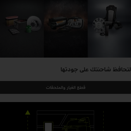
لتحافظ شاحنتك على جودتها
قطع الغيار والملحقات