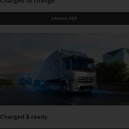
Charged to change
eActros 600
Charged & ready