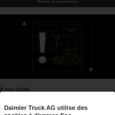
Pièces et accessoires
À vos côtés
Systèmes d'aide à la conduite