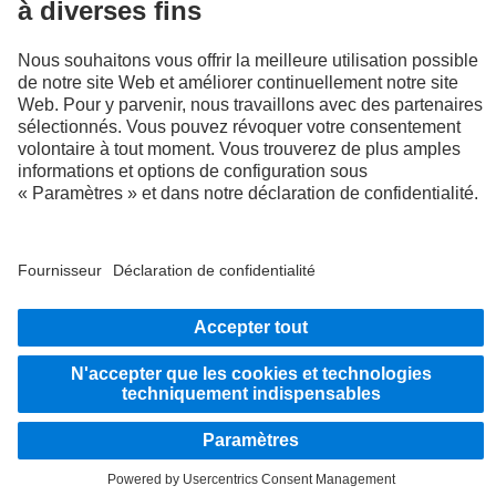
LANGUAGE
EN
FR
Fournisseur
Politique de confidentialité
Mentions légales
Politique de confidentialité Assistance en cas de panne
Protection des données véhicules d’essai
Système d'alerte
© 2026 Daimler Truck AG. Tous droits réservés.