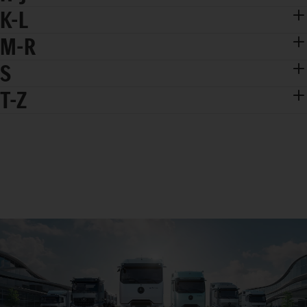
K-L
M-R
S
T-Z