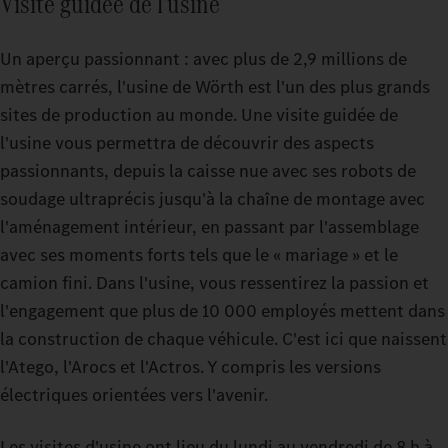
Visite guidée de l'usine
Un aperçu passionnant : avec plus de 2,9 millions de
mètres carrés, l'usine de Wörth est l'un des plus grands
sites de production au monde. Une visite guidée de
l'usine vous permettra de découvrir des aspects
passionnants, depuis la caisse nue avec ses robots de
soudage ultraprécis jusqu'à la chaîne de montage avec
l'aménagement intérieur, en passant par l'assemblage
avec ses moments forts tels que le « mariage » et le
camion fini. Dans l'usine, vous ressentirez la passion et
l'engagement que plus de 10 000 employés mettent dans
la construction de chaque véhicule. C'est ici que naissent
l'Atego, l'Arocs et l'Actros. Y compris les versions
électriques orientées vers l'avenir.
Les visites d'usine ont lieu du lundi au vendredi de 8 h à