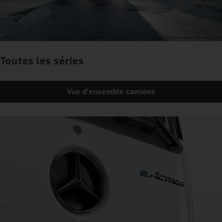
Toutes les séries
Vue d'ensemble camions