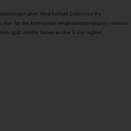
 spenningen øker: Med Fußball Collection fra
u klar for det kommende verdensmesterskapet – uansett
e som også utenfor banen ønsker å vise lagånd.