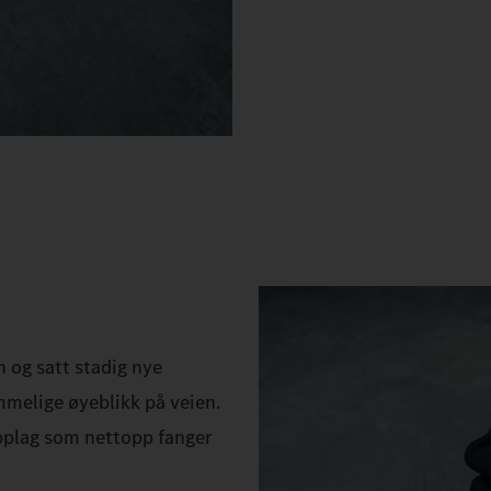
n og satt stadig nye
emmelige øyeblikk på veien.
 opplag som nettopp fanger