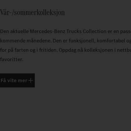
Vår-/sommerkolleksjon
Den aktuelle Mercedes‑Benz Trucks Collection er en pass
kommende månedene. Den er funksjonell, komfortabel og 
for på farten og i fritiden. Oppdag nå kolleksjonen i nettb
favoritter.
Få vite mer