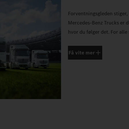
Forventningsgleden stiger,
Mercedes‑Benz Trucks er d
hvor du følger det. For all
Få vite mer