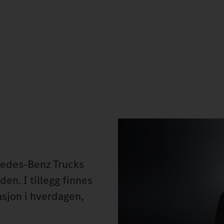
rcedes‑Benz Trucks
den. I tillegg finnes
asjon i hverdagen,