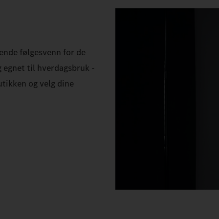
ende følgesvenn for de
egnet til hverdagsbruk -
utikken og velg dine