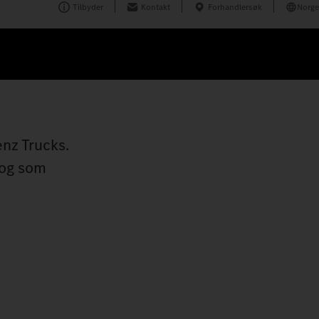
Tilbyder
Kontakt
Forhandlersøk
Norge
nz Trucks.
 og som