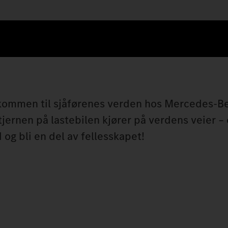
elkommen til sjåførenes verden hos Mercedes‑Be
stjernen på lastebilen kjører på verdens veier –
d og bli en del av fellesskapet!