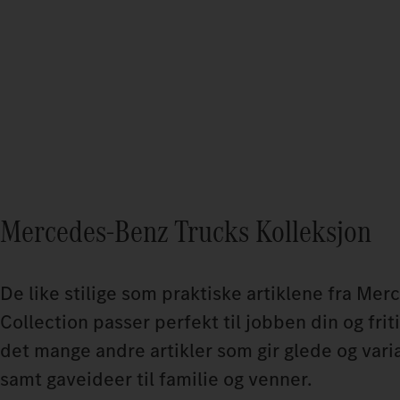
Mercedes-Benz Trucks Kolleksjon
De like stilige som praktiske artiklene fra Me
Collection passer perfekt til jobben din og friti
det mange andre artikler som gir glede og vari
samt gaveideer til familie og venner.