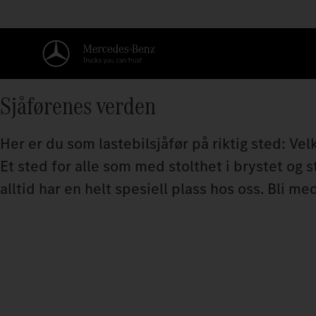
Sjåførenes verden
Her er du som lastebilsjåfør på riktig sted: V
Et sted for alle som med stolthet i brystet og 
alltid har en helt spesiell plass hos oss. Bli me