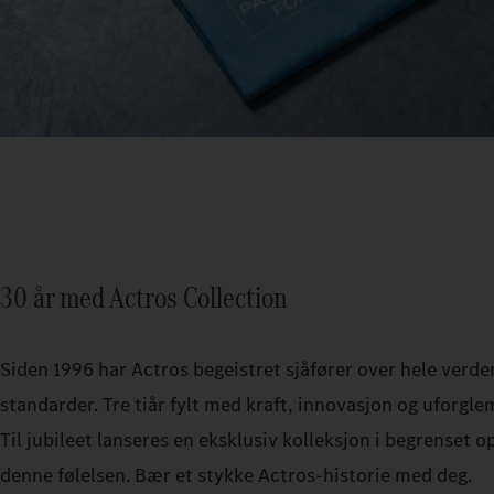
30 år med Actros Collection
Siden 1996 har Actros begeistret sjåfører over hele verde
standarder. Tre tiår fylt med kraft, innovasjon og uforgl
Til jubileet lanseres en eksklusiv kolleksjon i begrenset
denne følelsen. Bær et stykke Actros-historie med deg.