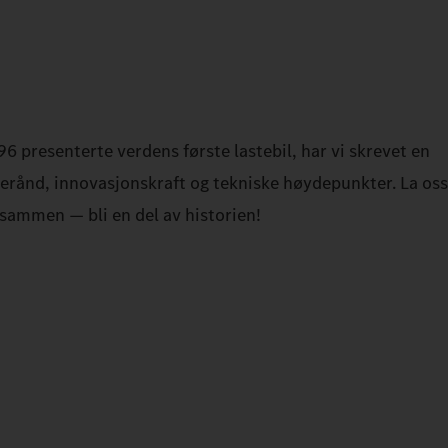
96 presenterte verdens første lastebil, har vi skrevet en
onerånd, innovasjonskraft og tekniske høydepunkter. La oss
sammen — bli en del av historien!