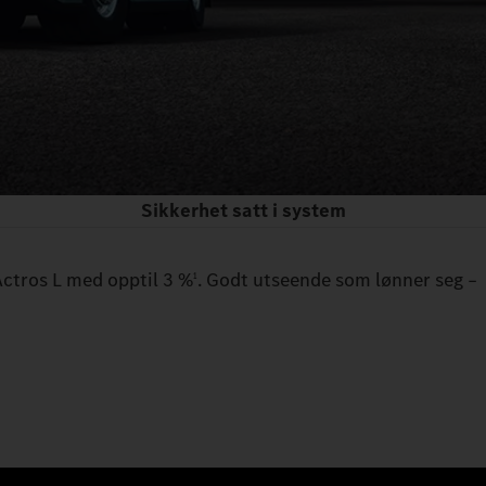
Sikkerhet satt i system
Actros L med opptil 3 %
. Godt utseende som lønner seg –
1