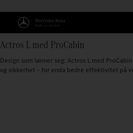
Actros L med ProCabin
Design som lønner seg: Actros L med ProCabi
og sikkerhet – for enda bedre effektivitet på v