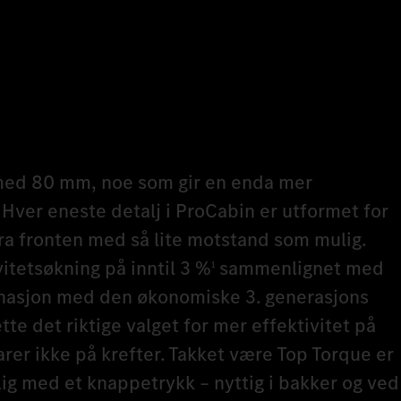
 med 80 mm, noe som gir en enda mer
Hver eneste detalj i ProCabin er utformet for
ra fronten med så lite motstand som mulig.
vitetsøkning på inntil 3 %
sammenlignet med
1
inasjon med den økonomiske 3. generasjons
e det riktige valget for mer effektivitet på
rer ikke på krefter. Takket være Top Torque er
ig med et knappetrykk – nyttig i bakker og ved