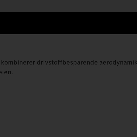
n kombinerer drivstoffbesparende aerodynamik
eien.