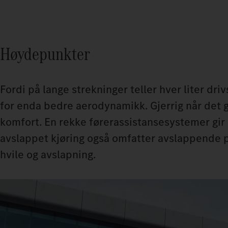
Høydepunkter
Fordi på lange strekninger teller hver liter dr
for enda bedre aerodynamikk. Gjerrig når det g
komfort. En rekke førerassistansesystemer gir 
avslappet kjøring også omfatter avslappende
hvile og avslapning.