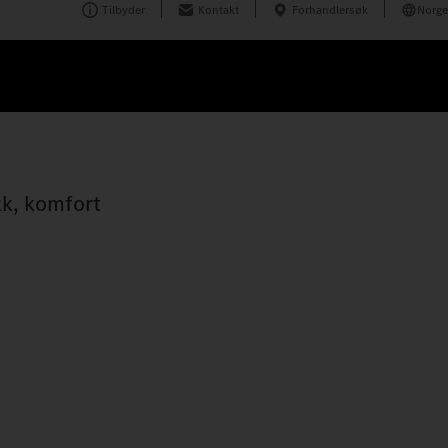
Tilbyder
Kontakt
Forhandlersøk
Norge
k, komfort