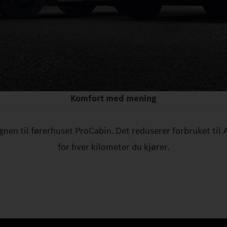
Komfort med mening
nen til førerhuset ProCabin. Det reduserer forbruket til 
for hver kilometer du kjører.