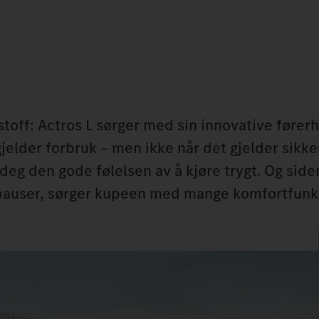
ivstoff: Actros L sørger med sin innovative føre
jelder forbruk – men ikke når det gjelder sikke
deg den gode følelsen av å kjøre trygt. Og side
 pauser, sørger kupeen med mange komfortfunk