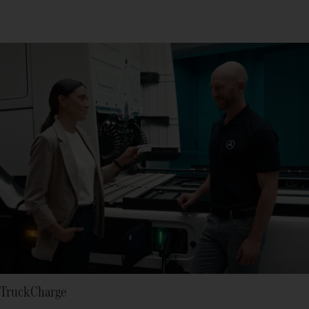
TruckCharge