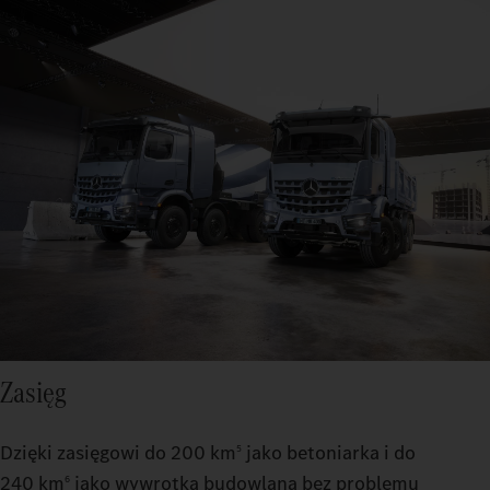
Zasięg
Dzięki zasięgowi do 200 km
jako betoniarka i do
5
240 km
jako wywrotka budowlana bez problemu
6