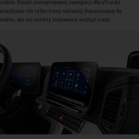
ciebie. Dzięki zintegrowanej nawigacji dla eTrucks
znajdziesz nie tylko trasę najlepiej dopasowaną do
siebie, ale też punkty ładowania wzdłuż trasy.