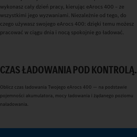
wykonasz cały dzień pracy, kierując eArocs 400 – ze
wszystkimi jego wyzwaniami. Niezależnie od tego, do
czego używasz swojego eArocs 400: dzięki temu możesz
pracować w ciągu dnia i nocą spokojnie go ładować.
CZAS ŁADOWANIA POD KONTROLĄ.
Oblicz czas ładowania Twojego eArocs 400 — na podstawie
0
pojemności akumulatora, mocy ładowania i żądanego poziomu
naładowania.
1
2