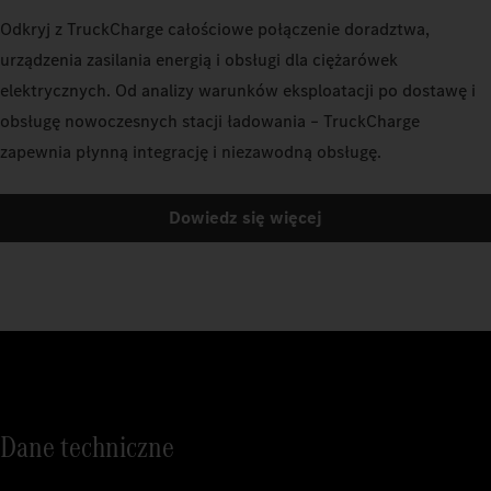
Odkryj z TruckCharge całościowe połączenie doradztwa,
urządzenia zasilania energią i obsługi dla ciężarówek
elektrycznych. Od analizy warunków eksploatacji po dostawę i
obsługę nowoczesnych stacji ładowania – TruckCharge
zapewnia płynną integrację i niezawodną obsługę.
Dowiedz się więcej
Dane techniczne