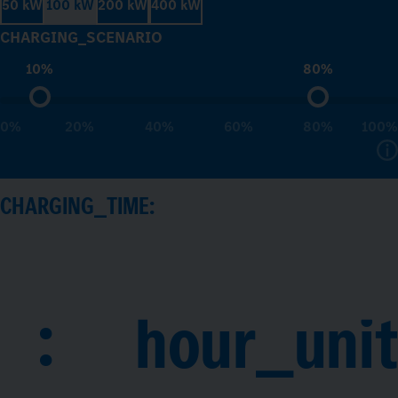
50 kW
100 kW
200 kW
400 kW
CHARGING_SCENARIO
10%
80%
0%
20%
40%
60%
80%
100%
CHARGING_TIME:
:
hour_unit