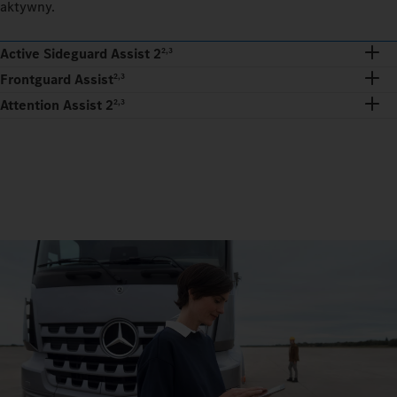
aktywny.
Active Sideguard Assist 2
2,3
Frontguard Assist
2,3
Attention Assist 2
2,3