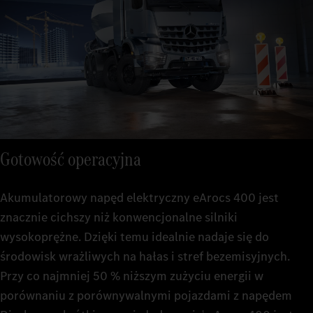
Gotowość operacyjna
Akumulatorowy napęd elektryczny eArocs 400 jest
znacznie cichszy niż konwencjonalne silniki
wysokoprężne. Dzięki temu idealnie nadaje się do
środowisk wrażliwych na hałas i stref bezemisyjnych.
Przy co najmniej 50 % niższym zużyciu energii w
porównaniu z porównywalnymi pojazdami z napędem
1