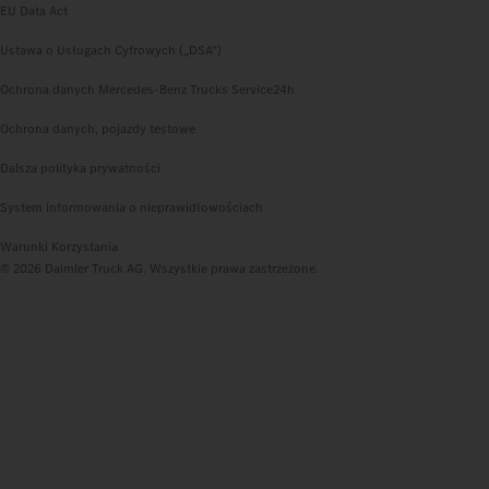
EU Data Act
Ustawa o Usługach Cyfrowych („DSA”)
Ochrona danych Mercedes-Benz Trucks Service24h
Ochrona danych, pojazdy testowe
Dalsza polityka prywatności
System informowania o nieprawidłowościach
Warunki Korzystania
© 2026 Daimler Truck AG. Wszystkie prawa zastrzeżone.